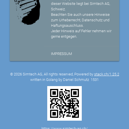
dieser Website liegt bei Simtech AG,
Schweiz.
Beachten Sie auch unsere Hinweise
zum Urheberrecht, Datenschutz und
Haftungsauschluss.
Jeder Hinweis auf Fehler nehmen wir
gerne entgegen.
IMPRESSUM
© 2026 Simtech AG, All rights reserved, Powered by
stack.ch/1.25.2
written in Golang by Daniel Schmutz
1531
https://www.simtech-ag.ch/