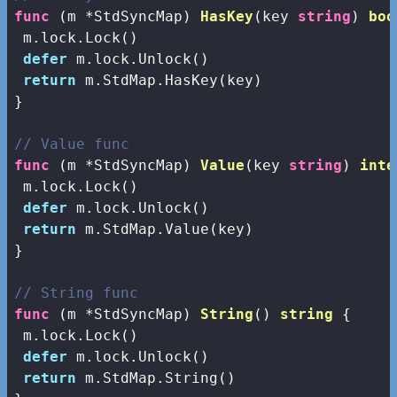
func
(m *StdSyncMap)
HasKey
(key 
string
)
boo
 m.lock.Lock()

defer
 m.lock.Unlock()

return
 m.StdMap.HasKey(key)

}

// Value func
func
(m *StdSyncMap)
Value
(key 
string
)
inte
 m.lock.Lock()

defer
 m.lock.Unlock()

return
 m.StdMap.Value(key)

}

// String func
func
(m *StdSyncMap)
String
()
string
 {

 m.lock.Lock()

defer
 m.lock.Unlock()

return
 m.StdMap.String()
