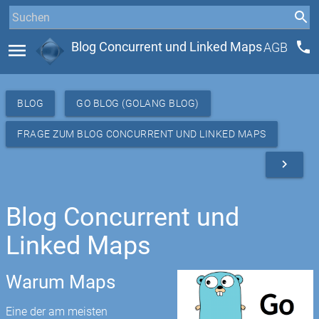
phone
menu
Blog Concurrent und Linked Maps
AGB
BLOG
GO BLOG (GOLANG BLOG)
FRAGE ZUM BLOG CONCURRENT UND LINKED MAPS
navigate_next
Blog Concurrent und
Linked Maps
Warum Maps
Eine der am meisten