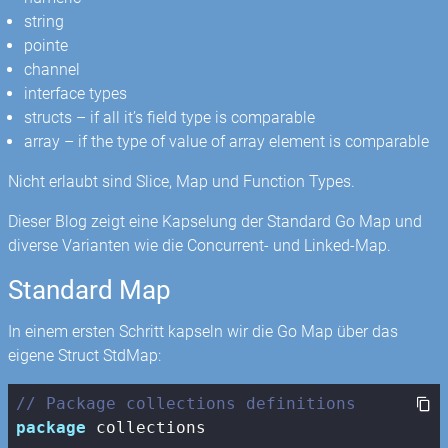
string
pointe
channel
interface types
structs – if all it’s field type is comparable
array – if the type of value of array element is comparable
Nicht erlaubt sind Slice, Map und Function Types.
Dieser Blog zeigt eine Kapselung der Standard Go Map und
diverse Varianten wie die Concurrent- und Linked-Map.
Standard Map
In einem ersten Schritt kapseln wir die Go Map über das
eigene Struct StdMap:
// Package collections definitions
package
 collections
