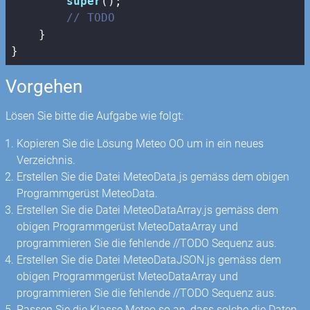
super
();

// TODO
    }

}
Vorgehen
Lösen Sie bitte die Aufgabe wie folgt:
Kopieren Sie die Lösung Meteo OO um in ein neues
Verzeichnis.
Erstellen Sie die Datei MeteoData.js gemäss dem obigen
Programmgerüst MeteoData.
Erstellen Sie die Datei MeteoDataArray.js gemäss dem
obigen Programmgerüst MeteoDataArray und
programmieren Sie die fehlende //TODO Sequenz aus.
Erstellen Sie die Datei MeteoDataJSON.js gemäss dem
obigen Programmgerüst MeteoDataArray und
programmieren Sie die fehlende //TODO Sequenz aus.
Passen Sie die Klasse Meteo so an, dass solche die Daten