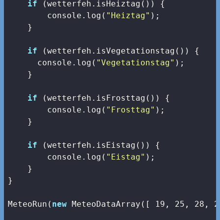
if
 (wetterfeh.isHeiztag()) {

console
.log(
"Heiztag"
);

    }

if
 (wetterfeh.isVegetationstag()) {

console
.log(
"Vegetationstag"
);

    }

if
 (wetterfeh.isFrosttag()) {

console
.log(
"Frosttag"
);

    }

if
 (wetterfeh.isEistag()) {

console
.log(
"Eistag"
);

    }

}

MeteoRun(
new
 MeteoDataArray([ 
19
, 
25
, 
28
, 
2