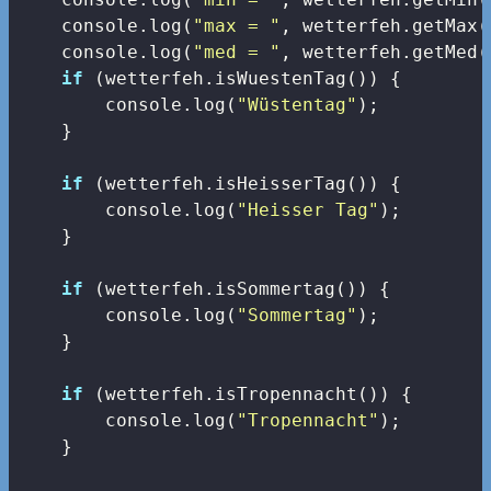
console
.log(
"max = "
, wetterfeh.getMax()
console
.log(
"med = "
, wetterfeh.getMed(
if
 (wetterfeh.isWuestenTag()) {

console
.log(
"Wüstentag"
);

    }

if
 (wetterfeh.isHeisserTag()) {

console
.log(
"Heisser Tag"
);

    }

if
 (wetterfeh.isSommertag()) {

console
.log(
"Sommertag"
);

    }

if
 (wetterfeh.isTropennacht()) {

console
.log(
"Tropennacht"
);

    }
