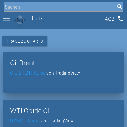
phone
menu
Charts
AGB
FRAGE ZU CHARTS
Oil Brent
OIL_BRENT Kurse
von TradingView
WTI Crude Oil
USDWTI Kurse
von TradingView