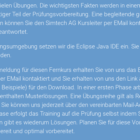
ielen Übungen. Die wichtigsten Fakten werden in ein
htiger Teil der Prüfungsvorbereitung. Eine begleitend
en können Sie den Simtech AG Kursleiter per EMail ko
antwortet.
ungsumgebung setzen wir die Eclipse Java IDE ein. Si
nden.
eldung für diesen Fernkurs erhalten Sie von uns das B
er EMail kontaktiert und Sie erhalten von uns den Link
eispiele) für den Download. In einer ersten Phase arb
enthalten Musterlösungen. Eine Übungsreihe gilt als R
. Sie können uns jederzeit über den vereinbarten Mail-A
hase erfolgt das Training auf die Prüfung selbst indem
n gibt es wiederum Lösungen. Planen Sie für diese Vo
ereit und optimal vorbereitet.