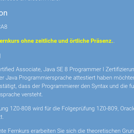
ion
CA8
Fernkurs ohne zeitliche und örtliche Präsenz.
.
g
rtified Associate, Java SE 8 Programmer I Zertifizierun
er Java Programmiersprache attestiert haben möchte
stätigt, dass der Programmierer den Syntax und die f
prache versteht.
ung 1Z0-808 wird für die Folgeprüfung 1Z0-809, Oracle
t.
nte Fernkurs erarbeiten Sie sich die theoretischen Gru