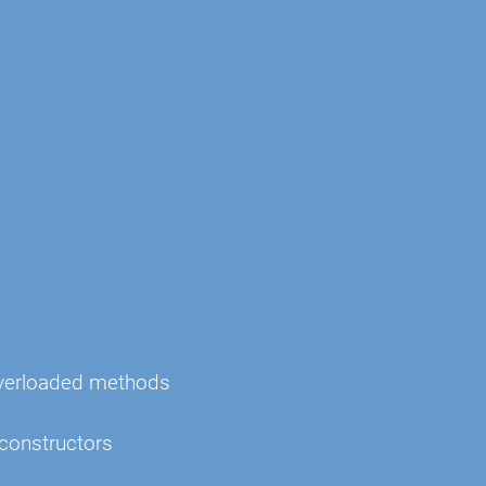
overloaded methods
 constructors