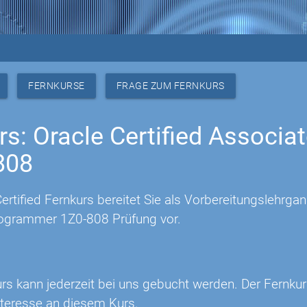
FERNKURSE
FRAGE ZUM FERNKURS
rs: Oracle Certified Associ
-808
ertified Fernkurs bereitet Sie als Vorbereitungslehrgang
ogrammer 1Z0-808 Prüfung vor.
urs kann jederzeit bei uns gebucht werden. Der Fernku
Interesse an diesem Kurs.