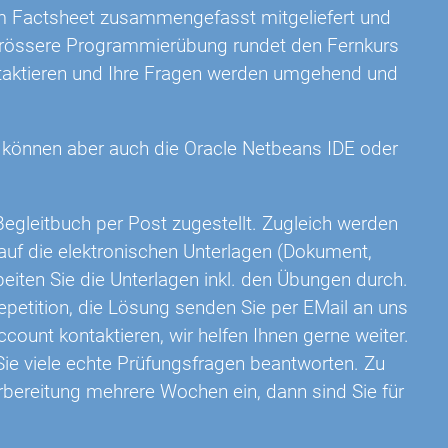
em Factsheet zusammengefasst mitgeliefert und
e grössere Programmierübung rundet den Fernkurs
ntaktieren und Ihre Fragen werden umgehend und
e können aber auch die Oracle Netbeans IDE oder
egleitbuch per Post zugestellt. Zugleich werden
 auf die elektronischen Unterlagen (Dokument,
eiten Sie die Unterlagen inkl. den Übungen durch.
epetition, die Lösung senden Sie per EMail an uns
ccount kontaktieren, wir helfen Ihnen gerne weiter.
 Sie viele echte Prüfungsfragen beantworten. Zu
rbereitung mehrere Wochen ein, dann sind Sie für