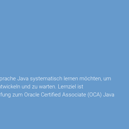
 Sprache Java systematisch lernen möchten, um
wickeln und zu warten. Lernziel ist
üfung zum Oracle Certified Associate (OCA) Java