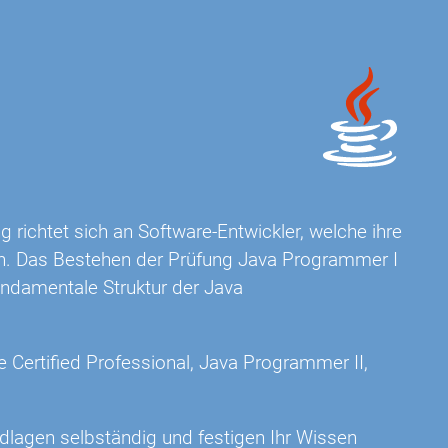
g richtet sich an Software-Entwickler, welche ihre
n. Das Bestehen der Prüfung Java Programmer I
undamentale Struktur der Java
 Certified Professional, Java Programmer II,
ndlagen selbständig und festigen Ihr Wissen