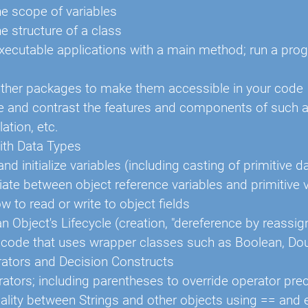
he scope of variables
he structure of a class
xecutable applications with a main method; run a pro
ther packages to make them accessible in your code
and contrast the features and components of such as:
ation, etc.
ith Data Types
nd initialize variables (including casting of primitive d
tiate between object reference variables and primitive 
 to read or write to object fields
an Object's Lifecycle (creation, "dereference by reassi
code that uses wrapper classes such as Boolean, Doub
ators and Decision Constructs
ators; including parentheses to override operator pr
ality between Strings and other objects using == and e