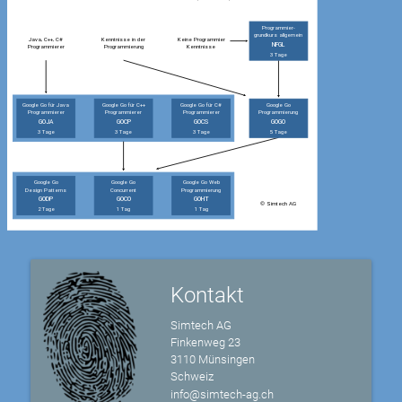
Kontakt
Simtech AG
Finkenweg 23
3110 Münsingen
Schweiz
info@simtech-ag.ch