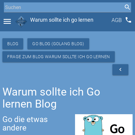
phone
menu
Warum sollte ich go lernen
AGB
BLOG
GO BLOG (GOLANG BLOG)
FRAGE ZUM BLOG WARUM SOLLTE ICH GO LERNEN
navigate_before
Warum sollte ich Go
lernen Blog
Go die etwas
andere