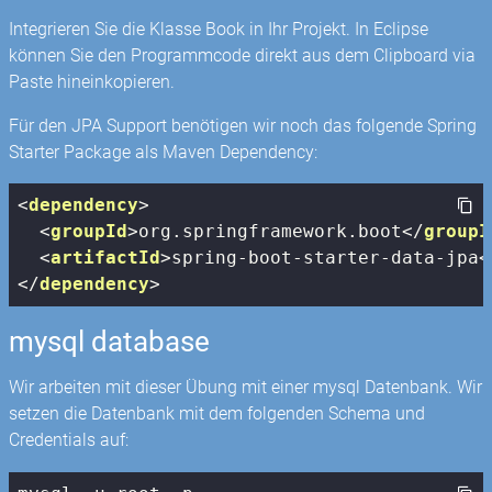
Integrieren Sie die Klasse Book in Ihr Projekt. In Eclipse
können Sie den Programmcode direkt aus dem Clipboard via
Paste hineinkopieren.
Für den JPA Support benötigen wir noch das folgende Spring
Starter Package als Maven Dependency:
<
dependency
>
<
groupId
>
org.springframework.boot
</
groupI
<
artifactId
>
spring-boot-starter-data-jpa
<
</
dependency
>
mysql database
Wir arbeiten mit dieser Übung mit einer mysql Datenbank. Wir
setzen die Datenbank mit dem folgenden Schema und
Credentials auf: