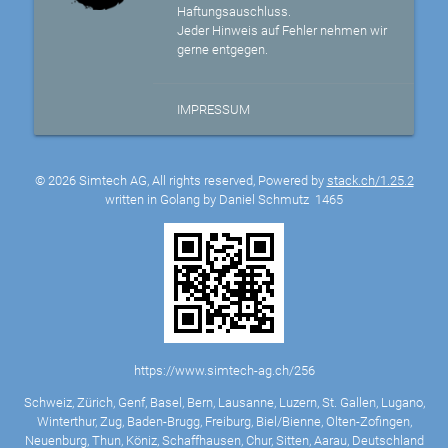
Haftungsauschluss.
Jeder Hinweis auf Fehler nehmen wir
gerne entgegen.
IMPRESSUM
© 2026 Simtech AG, All rights reserved, Powered by
stack.ch/1.25.2
written in Golang by Daniel Schmutz
1465
https://www.simtech-ag.ch/256
Schweiz, Zürich, Genf, Basel, Bern, Lausanne, Luzern, St. Gallen, Lugano,
Winterthur, Zug, Baden-Brugg, Freiburg, Biel/Bienne, Olten-Zofingen,
Neuenburg, Thun, Köniz, Schaffhausen, Chur, Sitten, Aarau, Deutschland