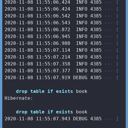
2020-11-08 11:55:06.424  INFO 4385 
--- [   
2020-11-08 11:55:06.424  INFO 4385 
--- [   
2020-11-08 11:55:06.542  INFO 4385 
--- [   
2020-11-08 11:55:06.543  INFO 4385 
--- [   
2020-11-08 11:55:06.872  INFO 4385 
--- [   
2020-11-08 11:55:06.945  INFO 4385 
--- [   
2020-11-08 11:55:06.988  INFO 4385 
--- [   
2020-11-08 11:55:07.114  INFO 4385 
--- [   
2020-11-08 11:55:07.214  INFO 4385 
--- [   
2020-11-08 11:55:07.358  INFO 4385 
--- [   
2020-11-08 11:55:07.377  INFO 4385 
--- [   
2020-11-08 11:55:07.919 DEBUG 4385 
--- [   
drop
table
if
exists
 book

Hibernate: 

drop
table
if
exists
2020
-11
-08
11
:
55
:
07.943
 DEBUG 
4385
--- [   