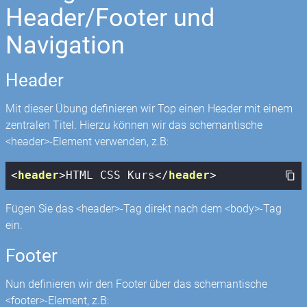
Header/Footer und
Navigation
Header
Mit dieser Übung definieren wir Top einen Header mit einem
zentralen Titel. Hierzu können wir das schemantische
<header>-Element verwenden, z.B:
<
header
>
HTML CSS Kurs
</
header
>
Fügen Sie das <header>-Tag direkt nach dem <body>-Tag
ein.
Footer
Nun definieren wir den Footer über das schemantische
<footer>-Element, z.B: