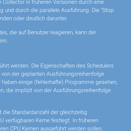
 Collector in früheren Versionen durch eine
g und durch die parallele Ausführung. Die "Stop
unden oder deutlich darunter.
tes, die auf Benutzer reagieren, kann der
ein.
führt werden. Die Eigenschaften des Schedulers
e von der geplanten Ausführungsreihenfolge
r haben einige (fehlerhafte) Programme gesehen,
, die implizit von der Ausführungsreihenfolge
t die Standardanzahl der gleichzeitig
U verfügbaren Kerne festlegt. In früheren
eren CPU Kernen ausgeführt werden sollen,