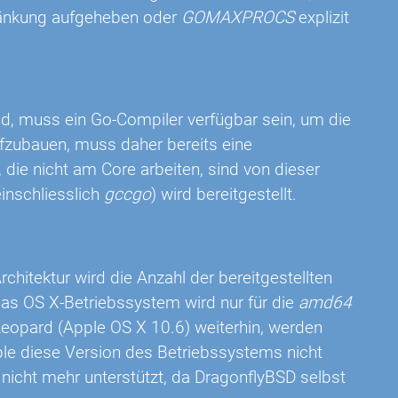
hränkung aufgeheben oder
GOMAXPROCS
explizit
d, muss ein Go-Compiler verfügbar sein, um die
fzubauen, muss daher bereits eine
 die nicht am Core arbeiten, sind von dieser
einschliesslich
gccgo
) wird bereitgestellt.
chitektur wird die Anzahl der bereitgestellten
 das OS X-Betriebssystem wird nur für die
amd64
 Leopard (Apple OS X 10.6) weiterhin, werden
ple diese Version des Betriebssystems nicht
nicht mehr unterstützt, da DragonflyBSD selbst