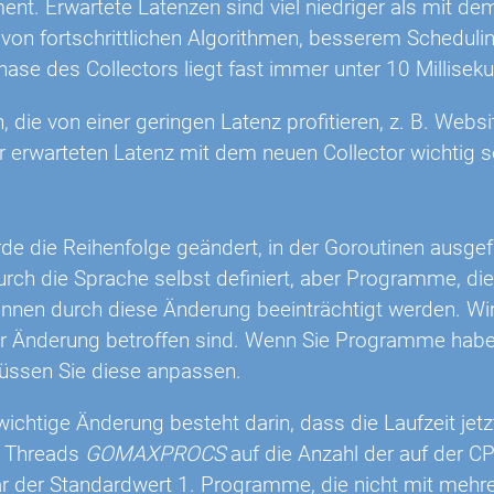
t. Erwartete Latenzen sind viel niedriger als mit dem
von fortschrittlichen Algorithmen, besserem Schedulin
hase des Collectors liegt fast immer unter 10 Millisek
 die von einer geringen Latenz profitieren, z. B. Websi
 erwarteten Latenz mit dem neuen Collector wichtig s
rde die Reihenfolge geändert, in der Goroutinen ausge
urch die Sprache selbst definiert, aber Programme, di
nnen durch diese Änderung beeinträchtigt werden. Wi
er Änderung betroffen sind. Wenn Sie Programme haben
üssen Sie diese anpassen.
wichtige Änderung besteht darin, dass die Laufzeit jetz
n Threads
GOMAXPROCS
auf die Anzahl der auf der CP
r der Standardwert 1. Programme, die nicht mit mehr