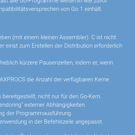
ast alle Go-Programme weiterhin wie zuvor
patibilitätsversprechen von Go 1 einhält.
ieben (mit einem kleinen Assembler). C ist nicht
 einst zum Erstellen der Distribution erforderlich
erheblich kürzere Pausenzeiten, indem er, wenn
XPROCS die Anzahl der verfügbaren Kerne
 bereitgestellt, nicht nur für den Go-Kern.
Vendoring" externer Abhängigkeiten.
lgung der Programmausführung.
Verwendung in der Befehlszeile angepasst.