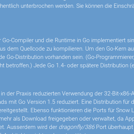
hentlich unterbrochen werden. Sie können die Einsc
Go-Compiler und die Runtime in Go implementiert sin
 aus dem Quellcode zu kompilieren. Um den Go-Kern au
de Go-Distribution vorhanden sein. (Go-Programmierer,
t betroffen.) Jede Go 1.4- oder spätere Distribution (
in der Praxis reduzierten Verwendung der 32-Bit-x86-Ar
s mit Go Version 1.5 reduziert. Eine Distribution für
ereitgestellt. Ebenso funktionieren die Ports für Snow
 mehr als Download freigegeben oder verwaltet, da Ap
et. Ausserdem wird der
dragonfly/386
Port überhaupt 