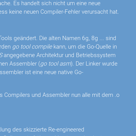
ache. Es handelt sich nicht um eine neue
ss keine neuen Compiler-Fehler verursacht hat.
ols geändert. Die alten Namen 6g, 8g ... sind
erden
go tool compile
kann, um die Go-Quelle in
S
angegebene Architektur und Betriebssystem
inen Assembler (
go tool asm
). Der Linker wurde
ssembler ist eine neue native Go-
des Compilers und Assembler nun alle mit dem .o
klung des skizzierte Re-engineered