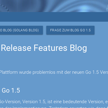
O BLOG (GOLANG BLOG)
FRAGE ZUM BLOG GO 1.5
 Release Features Blog
Plattform wurde problemlos mit der neuen Go 1.5 Vers
 Go 1.5
o-Version, Version 1.5, ist eine bedeutende Version, e