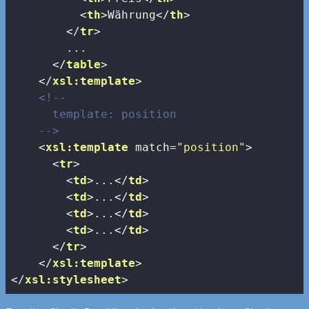
<
th
>
Währung
</
th
>
</
tr
>
        ...

</
table
>
</
xsl:template
>
<!-- 

      template: position

    -->
<
xsl:template
match
=
"position"
>
<
tr
>
<
td
>
...
</
td
>
<
td
>
...
</
td
>
<
td
>
...
</
td
>
<
td
>
...
</
td
>
</
tr
>
</
xsl:template
>
</
xsl:stylesheet
>