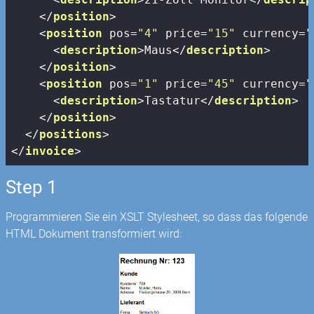
</
position
>
<
position
pos
=
"4"
price
=
"15"
currency
=
"
<
description
>
Maus
</
description
>
</
position
>
<
position
pos
=
"1"
price
=
"45"
currency
=
"
<
description
>
Tastatur
</
description
>
</
position
>
</
positions
>
</
invoice
>
Step 1
Programmieren Sie ein XSLT Stylesheet, so dass das folgende
HTML Dokument transformiert wird: