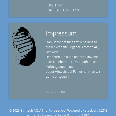
KONTAKT
RUFEN SIE MICH AN
Impressum
Das Copyright für sämtliche Inhalte
dieser Website liegt bei Simtech AG,
Schweiz.
Beachten Sie auch unsere Hinweise
zum Urheberrecht, Datenschutz und
Haftungsauschluss.
Jeder Hinweis auf Fehler nehmen wir
gerne entgegen.
IMPRESSUM
© 2026 Simtech AG, All rights reserved, Powered by
stack.ch/1.25.2
written in Golang by Daniel Schmutz
1197