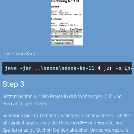
Das Saxon Script:
java
-jar
 ..\
saxon
\
saxon-he-11
.4
.jar
-s
:inv
Step 3
Jetzt möchten wir alle Preise in den Währungen CHF und
Euro anzeigen lassen.
Schreiben Sie ein Template, welches in einer weiteren Tabelle
alle Artikel anzeigt und die Preise in CHF und Euro (je eine
Spalte) anzeigt. Suchen Sie den aktuellen Umrechnungskurs