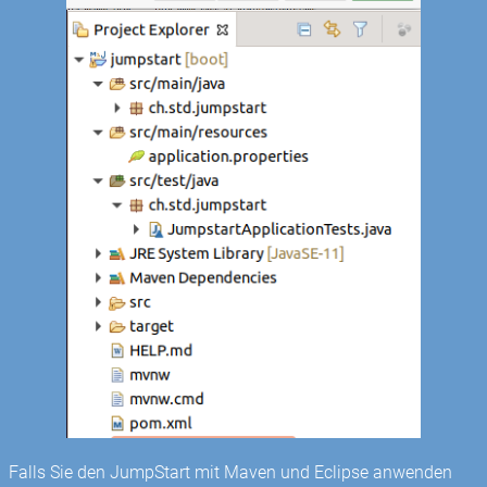
Falls Sie den JumpStart mit Maven und Eclipse anwenden