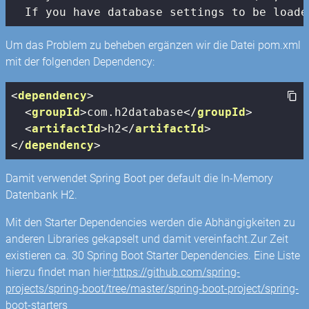
  If you have database settings to be loade
Um das Problem zu beheben ergänzen wir die Datei pom.xml
mit der folgenden Dependency:
<
dependency
>
<
groupId
>
com.h2database
</
groupId
>
<
artifactId
>
h2
</
artifactId
>
</
dependency
>
Damit verwendet Spring Boot per default die In-Memory
Datenbank H2.
Mit den Starter Dependencies werden die Abhängigkeiten zu
anderen Libraries gekapselt und damit vereinfacht.Zur Zeit
existieren ca. 30 Spring Boot Starter Dependencies. Eine Liste
hierzu findet man hier:
https://github.com/spring-
projects/spring-boot/tree/master/spring-boot-project/spring-
boot-starters