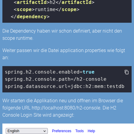
<
artifactId
>
h2
</
artifactId
>
<
scope
>
runtime
</
scope
>
</
dependency
>
Die Dependency haben wir schon definiert, aber nicht den
scope runtime.
Weiter passen wir die Datei application.properties wie folgt
an:
spring.h2.
console
.enabled=
true
spring.h2.
console
.path=/h2-
console
spring.datasource.url=jdbc:h2:mem:testdb
Wir starten die Applikation neu und öffnen im Browser die
folgende URL http://localhost:8080/h2-console. Die H2
Console Login Site wird angezeigt: