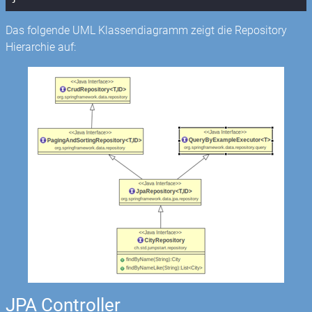
Das folgende UML Klassendiagramm zeigt die Repository
Hierarchie auf:
JPA Controller