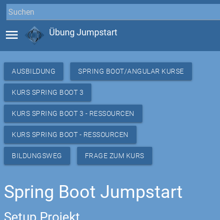
menu
Übung Jumpstart
AUSBILDUNG
SPRING BOOT/ANGULAR KURSE
KURS SPRING BOOT 3
KURS SPRING BOOT 3 - RESSOURCEN
KURS SPRING BOOT - RESSOURCEN
BILDUNGSWEG
FRAGE ZUM KURS
Spring Boot Jumpstart
Setup Projekt