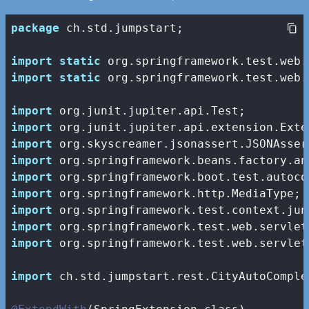
package
 ch.std.jumpstart;

import
static
import
static
 org.springframework.test.web.
import
import
import
import
import
import
import
import
import
 org.springframework.test.web.servlet
import
 ch.std.jumpstart.rest.CityAutoComple