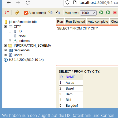
Wir haben nun den Zugriff auf die H2 Datenbank und können