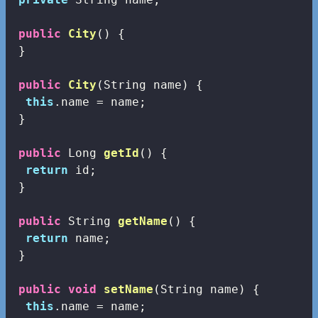
public
City
()
{

 }

public
City
(String name)
{

this
.name = name;

 }

public
 Long 
getId
()
{

return
 id;

 }

public
 String 
getName
()
{

return
 name;

 }

public
void
setName
(String name)
{

this
.name = name;
