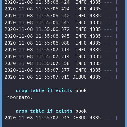
2020-11-08 11:55:06.424  INFO 4385 
--- [   
2020-11-08 11:55:06.424  INFO 4385 
--- [   
2020-11-08 11:55:06.542  INFO 4385 
--- [   
2020-11-08 11:55:06.543  INFO 4385 
--- [   
2020-11-08 11:55:06.872  INFO 4385 
--- [   
2020-11-08 11:55:06.945  INFO 4385 
--- [   
2020-11-08 11:55:06.988  INFO 4385 
--- [   
2020-11-08 11:55:07.114  INFO 4385 
--- [   
2020-11-08 11:55:07.214  INFO 4385 
--- [   
2020-11-08 11:55:07.358  INFO 4385 
--- [   
2020-11-08 11:55:07.377  INFO 4385 
--- [   
2020-11-08 11:55:07.919 DEBUG 4385 
--- [   
drop
table
if
exists
 book

Hibernate: 

drop
table
if
exists
2020
-11
-08
11
:
55
:
07.943
 DEBUG 
4385
--- [   