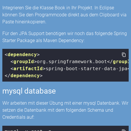
Integrieren Sie die Klasse Book in Ihr Projekt. In Eclipse
können Sie den Programmcode direkt aus dem Clipboard via
Paste hineinkopieren.
Für den JPA Support benötigen wir noch das folgende Spring
Starter Package als Maven Dependency:
<
dependency
>
<
groupId
>
org.springframework.boot
</
groupI
<
artifactId
>
spring-boot-starter-data-jpa
<
</
dependency
>
mysql database
Wir arbeiten mit dieser Übung mit einer mysql Datenbank. Wir
setzen die Datenbank mit dem folgenden Schema und
Credentials auf: