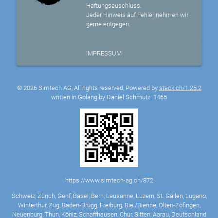
Haftungsauschluss.
Jeder Hinweis auf Fehler nehmen wir
gerne entgegen.
IMPRESSUM
© 2026 Simtech AG, All rights reserved, Powered by
stack.ch/1.25.2
written in Golang by Daniel Schmutz
1465
https://www.simtech-ag.ch/872
Schweiz, Zürich, Genf, Basel, Bern, Lausanne, Luzern, St. Gallen, Lugano,
Winterthur, Zug, Baden-Brugg, Freiburg, Biel/Bienne, Olten-Zofingen,
Neuenburg, Thun, Köniz, Schaffhausen, Chur, Sitten, Aarau, Deutschland