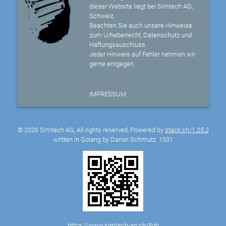
dieser Website liegt bei Simtech AG,
Schweiz.
Beachten Sie auch unsere Hinweise
zum Urheberrecht, Datenschutz und
Haftungsauschluss.
Jeder Hinweis auf Fehler nehmen wir
gerne entgegen.
IMPRESSUM
© 2026 Simtech AG, All rights reserved, Powered by
stack.ch/1.25.2
written in Golang by Daniel Schmutz
1531
https://www.simtech-ag.ch/8gb