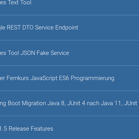
es Text Tool
gle REST DTO Service Endpoint
es Tool JSON Fake Service
er Fernkurs JavaScript ES6 Programmierung
ing Boot Migration Java 8, JUnit 4 nach Java 11, JUnit
1.5 Release Features