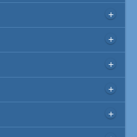
add
add
add
add
add