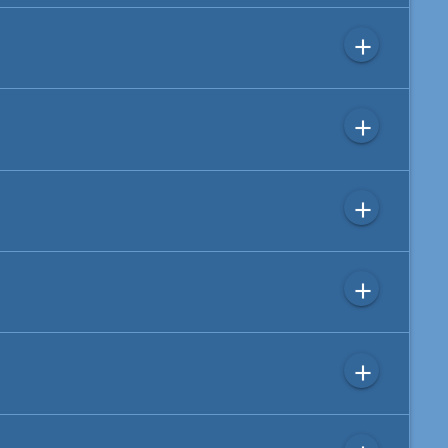
add
add
add
add
add