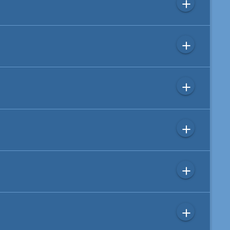
add
add
add
add
add
add