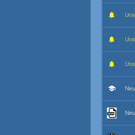
Uns
Uns
Uns
school
Neu
Neu