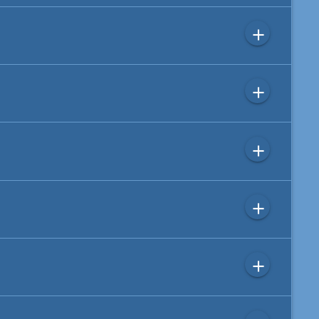
add
add
add
add
add