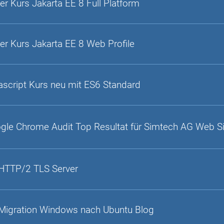
er Kurs Jakarta EE 8 Full Platform
er Kurs Jakarta EE 8 Web Profile
ascript Kurs neu mit ES6 Standard
gle Chrome Audit Top Resultat für Simtech AG Web S
HTTP/2 TLS Server
Migration Windows nach Ubuntu Blog