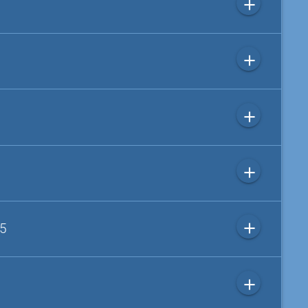
add
add
add
add
add
 5
add