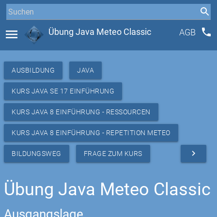
phone
menu
Übung Java Meteo Classic
AGB
AUSBILDUNG
JAVA
KURS JAVA SE 17 EINFÜHRUNG
KURS JAVA 8 EINFÜHRUNG - RESSOURCEN
KURS JAVA 8 EINFÜHRUNG - REPETITION METEO
navigate_next
BILDUNGSWEG
FRAGE ZUM KURS
Übung Java Meteo Classic
Ausgangslage