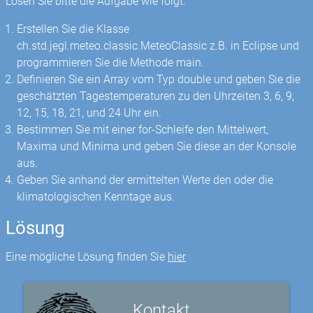
Lösen Sie bitte die Aufgabe wie folgt:
Erstellen Sie die Klasse
ch.std.jegl.meteo.classic.MeteoClassic z.B. in Eclipse und
programmieren Sie die Methode main.
Definieren Sie ein Array vom Typ double und geben Sie die
geschätzten Tagestemperaturen zu den Uhrzeiten 3, 6, 9,
12, 15, 18, 21, und 24 Uhr ein.
Bestimmen Sie mit einer for-Schleife den Mittelwert,
Maxima und Minima und geben Sie diese an der Konsole
aus.
Geben Sie anhand der ermittelten Werte den oder die
klimatologischen Kenntage aus.
Lösung
Eine mögliche Lösung finden Sie
hier
Kontakt