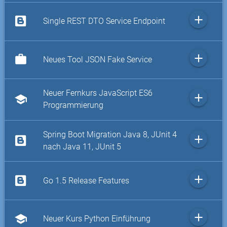
add
Single REST DTO Service Endpoint
add
work
Neues Tool JSON Fake Service
Neuer Fernkurs JavaScript ES6
add
school
Programmierung
Spring Boot Migration Java 8, JUnit 4
add
nach Java 11, JUnit 5
add
Go 1.5 Release Features
add
school
Neuer Kurs Python Einführung