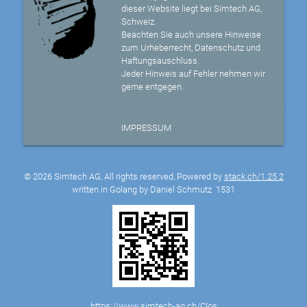
dieser Website liegt bei Simtech AG,
Schweiz.
Beachten Sie auch unsere Hinweise
zum Urheberrecht, Datenschutz und
Haftungsauschluss.
Jeder Hinweis auf Fehler nehmen wir
gerne entgegen.
IMPRESSUM
© 2026 Simtech AG, All rights reserved, Powered by
stack.ch/1.25.2
written in Golang by Daniel Schmutz
1531
https://www.simtech-ag.ch/Clos