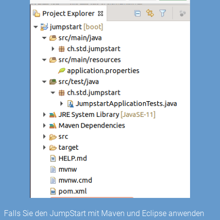
Falls Sie den JumpStart mit Maven und Eclipse anwenden