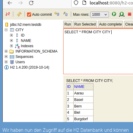
Wir haben nun den Zugriff auf die H2 Datenbank und können