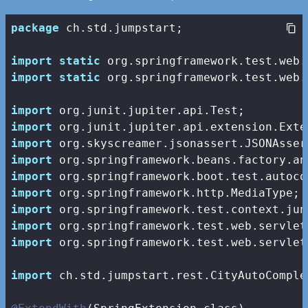
package
 ch.std.jumpstart;

import
static
import
static
 org.springframework.test.web.
import
import
import
import
import
import
import
import
import
 org.springframework.test.web.servlet
import
 ch.std.jumpstart.rest.CityAutoComple