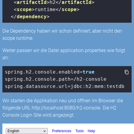
<
artifactId
>
h2
</
artifactId
>
<
scope
>
runtime
</
scope
>
</
dependency
>
Die Dependency haben wir schon definiert, aber nicht den
scope runtime.
Weiter passen wir die Datei application.properties wie folgt
an:
spring.h2.
console
.enabled=
true
spring.h2.
console
.path=/h2-
console
spring.datasource.url=jdbc:h2:mem:testdb
Wir starten die Applikation neu und öffnen im Browser die
folgende URL http://localhost:8080/h2-console. Die H2
Console Login Site wird angezeigt: