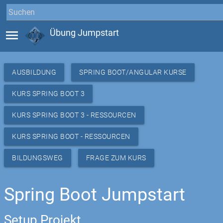
menu
Übung Jumpstart
AUSBILDUNG
SPRING BOOT/ANGULAR KURSE
KURS SPRING BOOT 3
KURS SPRING BOOT 3 - RESSOURCEN
KURS SPRING BOOT - RESSOURCEN
BILDUNGSWEG
FRAGE ZUM KURS
Spring Boot Jumpstart
Setup Projekt