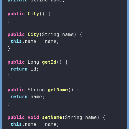
public
City
()
{

 }

public
City
(String name)
{

this
.name = name;

 }

public
 Long 
getId
()
{

return
 id;

 }

public
 String 
getName
()
{

return
 name;

 }

public
void
setName
(String name)
{

this
.name = name;
