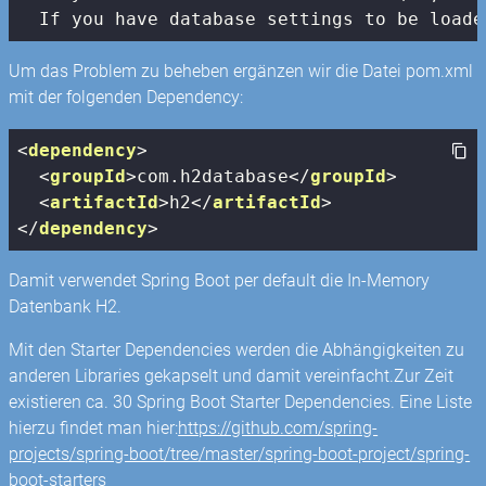
  If you have database settings to be loade
Um das Problem zu beheben ergänzen wir die Datei pom.xml
mit der folgenden Dependency:
<
dependency
>
<
groupId
>
com.h2database
</
groupId
>
<
artifactId
>
h2
</
artifactId
>
</
dependency
>
Damit verwendet Spring Boot per default die In-Memory
Datenbank H2.
Mit den Starter Dependencies werden die Abhängigkeiten zu
anderen Libraries gekapselt und damit vereinfacht.Zur Zeit
existieren ca. 30 Spring Boot Starter Dependencies. Eine Liste
hierzu findet man hier:
https://github.com/spring-
projects/spring-boot/tree/master/spring-boot-project/spring-
boot-starters