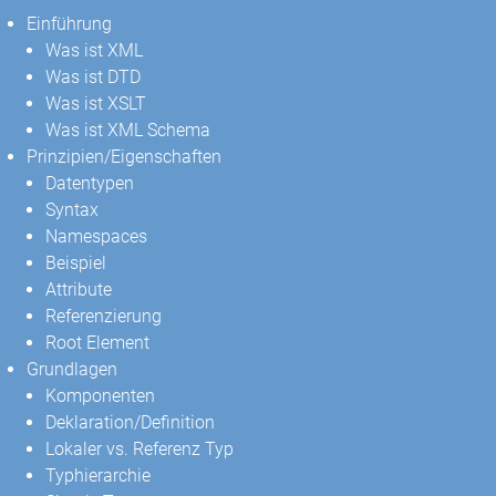
Einführung
Was ist XML
Was ist DTD
Was ist XSLT
Was ist XML Schema
Prinzipien/Eigenschaften
Datentypen
Syntax
Namespaces
Beispiel
Attribute
Referenzierung
Root Element
Grundlagen
Komponenten
Deklaration/Definition
Lokaler vs. Referenz Typ
Typhierarchie