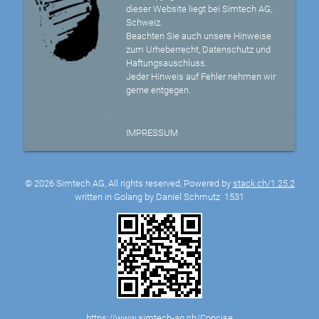
dieser Website liegt bei Simtech AG,
Schweiz.
Beachten Sie auch unsere Hinweise
zum Urheberrecht, Datenschutz und
Haftungsauschluss.
Jeder Hinweis auf Fehler nehmen wir
gerne entgegen.
IMPRESSUM
© 2026 Simtech AG, All rights reserved, Powered by
stack.ch/1.25.2
written in Golang by Daniel Schmutz
1531
https://www.simtech-ag.ch/Concise