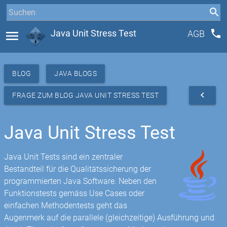
phone
menu
Java Unit Stress Test
AGB
BLOG
JAVA BLOGS
navigate_before
FRAGE ZUM BLOG JAVA UNIT STRESS TEST
Java Unit Stress Test
Java Unit Tests sind ein zentraler
Bestandteil für die Qualitätssicherung der
programmierten Java Software. Neben den
Funktionstests gemäss Use Cases oder
einfachen Methodentests geht das
Augenmerk auf die parallele (gleichzeitige) Ausführung und