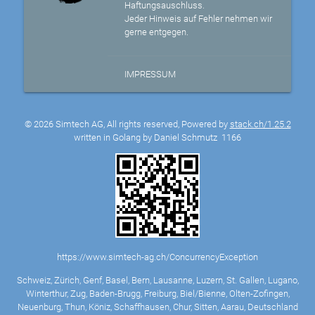
Haftungsauschluss.
Jeder Hinweis auf Fehler nehmen wir
gerne entgegen.
IMPRESSUM
© 2026 Simtech AG, All rights reserved, Powered by
stack.ch/1.25.2
written in Golang by Daniel Schmutz
1166
https://www.simtech-ag.ch/ConcurrencyException
Schweiz, Zürich, Genf, Basel, Bern, Lausanne, Luzern, St. Gallen, Lugano,
Winterthur, Zug, Baden-Brugg, Freiburg, Biel/Bienne, Olten-Zofingen,
Neuenburg, Thun, Köniz, Schaffhausen, Chur, Sitten, Aarau, Deutschland