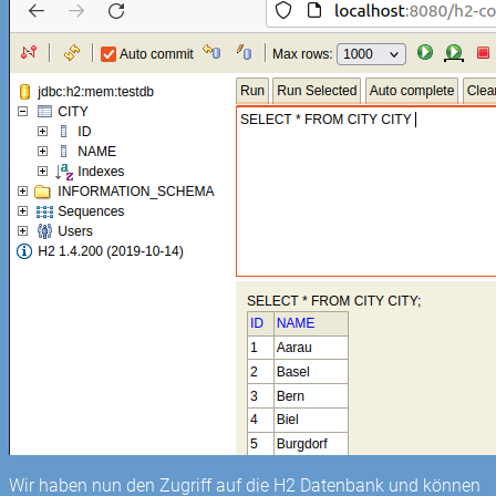
Wir haben nun den Zugriff auf die H2 Datenbank und können