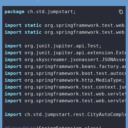
package
 ch.std.jumpstart;

import
static
import
static
 org.springframework.test.web.
import
import
import
import
import
import
import
import
import
 org.springframework.test.web.servlet
import
 ch.std.jumpstart.rest.CityAutoComple