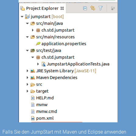
Falls Sie den JumpStart mit Maven und Eclipse anwenden