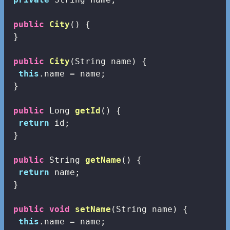
public
City
()
{

 }

public
City
(String name)
{

this
.name = name;

 }

public
 Long 
getId
()
{

return
 id;

 }

public
 String 
getName
()
{

return
 name;

 }

public
void
setName
(String name)
{

this
.name = name;
