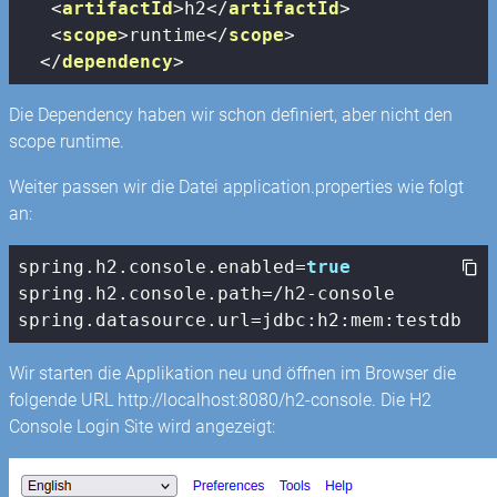
<
artifactId
>
h2
</
artifactId
>
<
scope
>
runtime
</
scope
>
</
dependency
>
Die Dependency haben wir schon definiert, aber nicht den
scope runtime.
Weiter passen wir die Datei application.properties wie folgt
an:
spring.h2.
console
.enabled=
true
spring.h2.
console
.path=/h2-
console
spring.datasource.url=jdbc:h2:mem:testdb
Wir starten die Applikation neu und öffnen im Browser die
folgende URL http://localhost:8080/h2-console. Die H2
Console Login Site wird angezeigt: