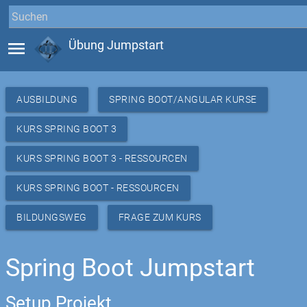
menu
Übung Jumpstart
AUSBILDUNG
SPRING BOOT/ANGULAR KURSE
KURS SPRING BOOT 3
KURS SPRING BOOT 3 - RESSOURCEN
KURS SPRING BOOT - RESSOURCEN
BILDUNGSWEG
FRAGE ZUM KURS
Spring Boot Jumpstart
Setup Projekt