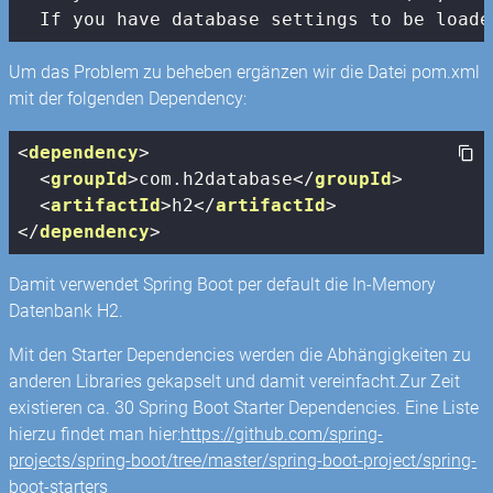
  If you have database settings to be loade
Um das Problem zu beheben ergänzen wir die Datei pom.xml
mit der folgenden Dependency:
<
dependency
>
<
groupId
>
com.h2database
</
groupId
>
<
artifactId
>
h2
</
artifactId
>
</
dependency
>
Damit verwendet Spring Boot per default die In-Memory
Datenbank H2.
Mit den Starter Dependencies werden die Abhängigkeiten zu
anderen Libraries gekapselt und damit vereinfacht.Zur Zeit
existieren ca. 30 Spring Boot Starter Dependencies. Eine Liste
hierzu findet man hier:
https://github.com/spring-
projects/spring-boot/tree/master/spring-boot-project/spring-
boot-starters