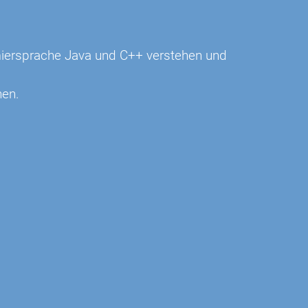
iersprache Java und C++ verstehen und
nen.