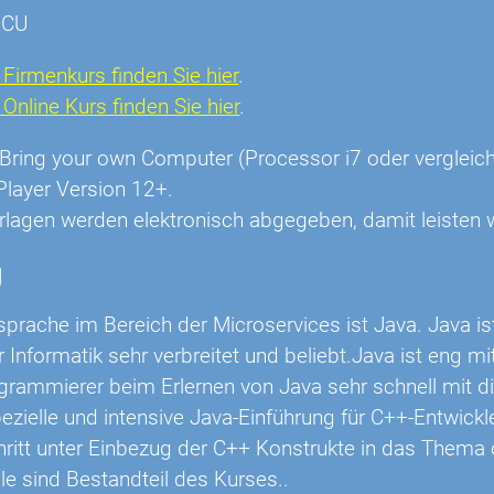
PCU
Firmenkurs finden Sie hier
.
nline Kurs finden Sie hier
.
r: Bring your own Computer (Processor i7 oder vergl
Player Version 12+.
rlagen werden elektronisch abgegeben, damit leisten w
g
sprache im Bereich der Microservices ist Java. Java i
 Informatik sehr verbreitet und beliebt.Java ist eng m
grammierer beim Erlernen von Java sehr schnell mit 
pezielle und intensive Java-Einführung für C++-Entwic
chritt unter Einbezug der C++ Konstrukte in das Thema
le sind Bestandteil des Kurses..