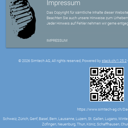
Impressum
Das Copyright für sämtliche Inhalte dieser Website
Beachten Sie auch unsere Hinweise zum Urheberr
Jeder Hinweis auf Fehler nehmen wir gerne entge
IMPRESSUM
© 2026 Simtech AG, All rights reserved, Powered by
stack.ch/1.25.2
https://www.simtech-ag.ch/Da
Schweiz, Zürich, Genf, Basel, Bern, Lausanne, Luzern, St. Gallen, Lugano, Winter
Zofingen, Neuenburg, Thun, Köniz, Schaffhausen, Chur,