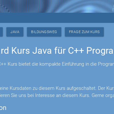
JAVA
BILDUNGSWEG
FRAGE ZUM KURS
rd Kurs Java für C++ Progr
C++ Kurs bietet die kompakte Einführung in die Progr
 keine Kursdaten zu diesem Kurs aufgeschaltet. Der Ku
eren Sie uns bei Interesse an diesem Kurs. Gerne orga
ion