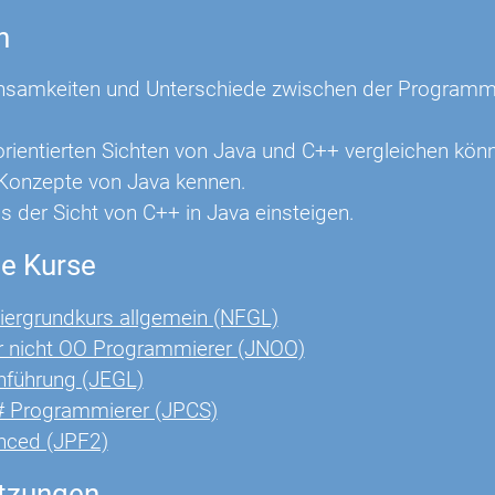
n
nsamkeiten und Unterschiede zwischen der Programm
orientierten Sichten von Java und C++ vergleichen kön
Konzepte von Java kennen.
us der Sicht von C++ in Java einsteigen.
e Kurse
ergrundkurs allgemein (NFGL)
r nicht OO Programmierer (JNOO)
nführung (JEGL)
# Programmierer (JPCS)
nced (JPF2)
tzungen