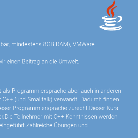
eichbar, mindestens 8GB RAM), VMWare
ir einen Beitrag an die Umwelt.
st als Programmiersprache aber auch in anderen
it C++ (und Smalltalk) verwandt. Dadurch finden
dieser Programmiersprache zurecht.Dieser Kurs
kler.Die Teilnehmer mit C++ Kenntnissen werden
 eingeführt.Zahlreiche Übungen und