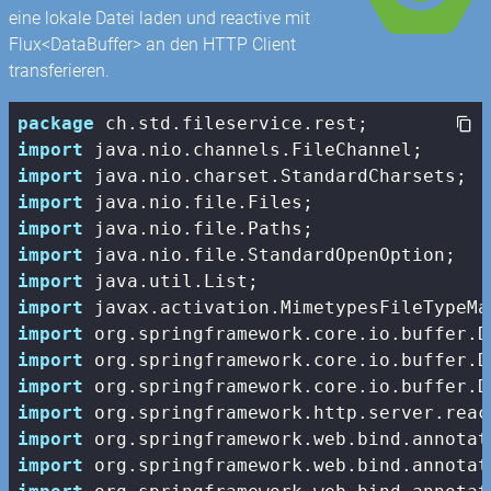
eine lokale Datei laden und reactive mit
Flux<DataBuffer> an den HTTP Client
transferieren.
package
import
import
import
import
import
import
import
import
import
import
import
import
import