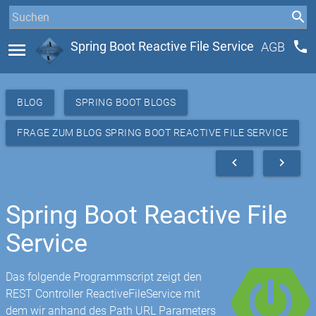
phone
menu
Spring Boot Reactive File Service
AGB
BLOG
SPRING BOOT BLOGS
FRAGE ZUM BLOG SPRING BOOT REACTIVE FILE SERVICE
navigate_before
navigate_next
Spring Boot Reactive File
Service
Das folgende Programmscript zeigt den
REST Controller ReactiveFileService mit
dem wir anhand des Path URL Parameters