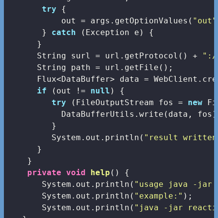
try
 {

           out = args.getOptionValues(
"out"
       } 
catch
 (Exception e) {

      }

      String surl = url.getProtocol() + 
":/
      String path = url.getFile();

      Flux<DataBuffer> data = WebClient.cre
if
 (out != 
null
) {

try
 (FileOutputStream fos = 
new
 Fi
           DataBufferUtils.write(data, fos)
         }

         System.out.println(
"result written
      }

    }

private
void
help
()
{

       System.out.println(
"usage java -jar 
       System.out.println(
"example:"
);

       System.out.println(
"java -jar reacti