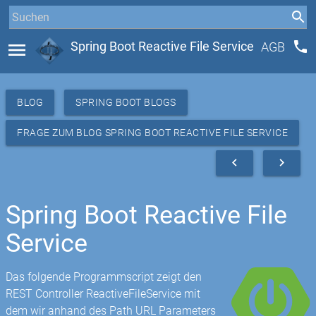
phone
menu
Spring Boot Reactive File Service
AGB
BLOG
SPRING BOOT BLOGS
FRAGE ZUM BLOG SPRING BOOT REACTIVE FILE SERVICE
navigate_before
navigate_next
Spring Boot Reactive File
Service
Das folgende Programmscript zeigt den
REST Controller ReactiveFileService mit
dem wir anhand des Path URL Parameters