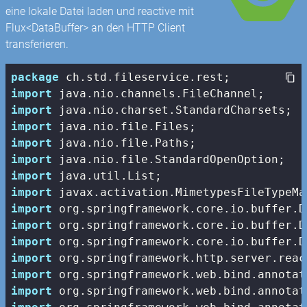
eine lokale Datei laden und reactive mit
Flux<DataBuffer> an den HTTP Client
transferieren.
package
import
import
import
import
import
import
import
import
import
import
import
import
import