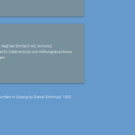
 liegt bei Simtech AG, Schweiz.
echt, Datenschutz und Haftungsauschluss.
gen.
written in Golang by Daniel Schmutz
1002