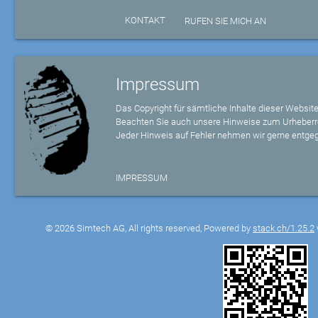
KONTAKT
RUFEN SIE MICH AN
Impressum
Das Copyright für sämtliche Inhalte dieser Website
Beachten Sie auch unsere Hinweise zum Urheberr
Jeder Hinweis auf Fehler nehmen wir gerne entge
IMPRESSUM
© 2026 Simtech AG, All rights reserved, Powered by
stack.ch/1.25.2