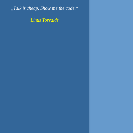
Talk is cheap. Show me the code.
Linus Torvalds