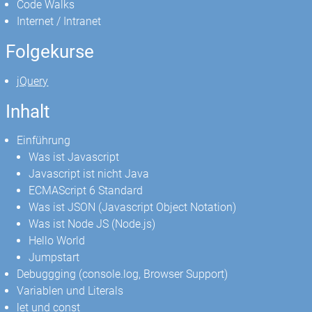
Code Walks
Internet / Intranet
Folgekurse
jQuery
Inhalt
Einführung
Was ist Javascript
Javascript ist nicht Java
ECMAScript 6 Standard
Was ist JSON (Javascript Object Notation)
Was ist Node JS (Node.js)
Hello World
Jumpstart
Debuggging (console.log, Browser Support)
Variablen und Literals
let und const