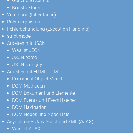
Getter und Setters
Konstruktoren
Vererbung (Inheritance)
Polymorphismus
Fehlerbehandlung (Exception Handling)
strict mode
Arbeiten mit JSON
Was ist JSON
JSON.parse
JSON.stringify
Arbeiten mit HTML DOM
Document Object Model
DOM Methoden
DOM Dokument und Elemente
DOM Events und EventListener
DOM Navigation
DOM Nodes und Node Lists
Asynchrones JavaScript und XML (AJAX)
Was ist AJAX