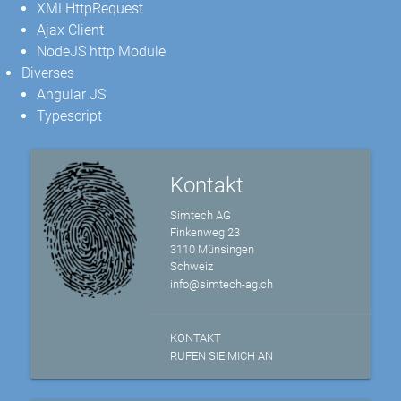
XMLHttpRequest
Ajax Client
NodeJS http Module
Diverses
Angular JS
Typescript
Kontakt
Simtech AG
Finkenweg 23
3110 Münsingen
Schweiz
info@simtech-ag.ch
KONTAKT
RUFEN SIE MICH AN