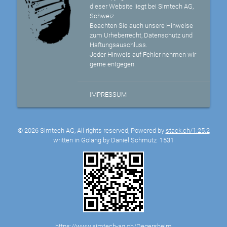
dieser Website liegt bei Simtech AG,
Schweiz.
Beachten Sie auch unsere Hinweise
zum Urheberrecht, Datenschutz und
Haftungsauschluss.
Jeder Hinweis auf Fehler nehmen wir
gerne entgegen.
IMPRESSUM
© 2026 Simtech AG, All rights reserved, Powered by
stack.ch/1.25.2
written in Golang by Daniel Schmutz
1531
https://www.simtech-ag.ch/Degersheim