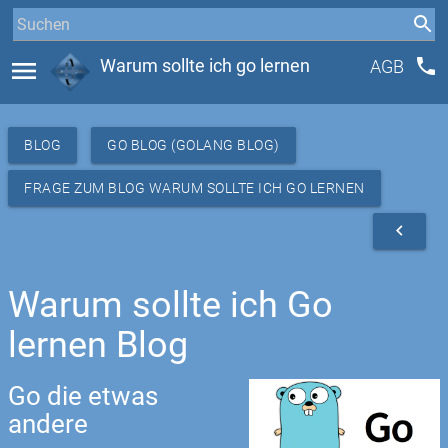
phone
menu
Warum sollte ich go lernen
AGB
BLOG
GO BLOG (GOLANG BLOG)
FRAGE ZUM BLOG WARUM SOLLTE ICH GO LERNEN
navigate_before
Warum sollte ich Go
lernen Blog
Go die etwas
andere