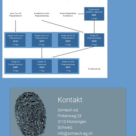
Kontakt
Simtech AG
Finkenweg 23
3110 Münsingen
Schweiz
info@simtech-ag.ch