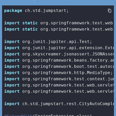
package
 ch.std.jumpstart;

import
static
import
static
 org.springframework.test.web.
import
import
import
import
import
import
import
import
import
 org.springframework.test.web.servlet
import
 ch.std.jumpstart.rest.CityAutoComple