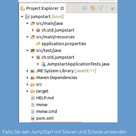
Falls Sie den JumpStart mit Maven und Eclipse anwenden