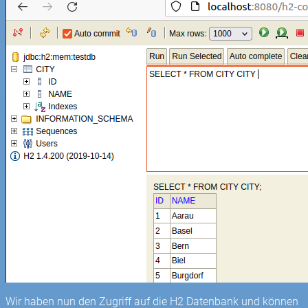
Wir haben nun den Zugriff auf die H2 Datenbank und können