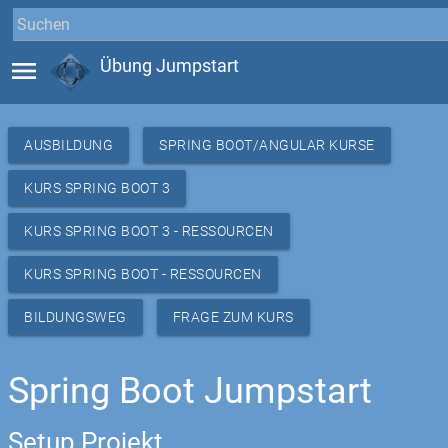
menu
Übung Jumpstart
AUSBILDUNG
SPRING BOOT/ANGULAR KURSE
KURS SPRING BOOT 3
KURS SPRING BOOT 3 - RESSOURCEN
KURS SPRING BOOT - RESSOURCEN
BILDUNGSWEG
FRAGE ZUM KURS
Spring Boot Jumpstart
Setup Projekt