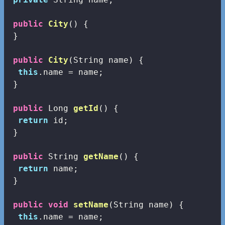
public
City
()
{

 }

public
City
(String name)
{

this
.name = name;

 }

public
 Long 
getId
()
{

return
 id;

 }

public
 String 
getName
()
{

return
 name;

 }

public
void
setName
(String name)
{

this
.name = name;
