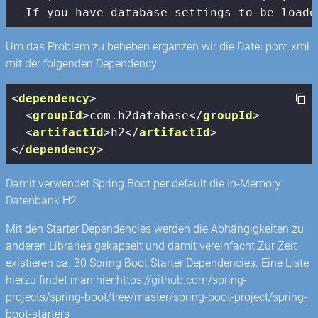
  If you have database settings to be loade
Um das Problem zu beheben ergänzen wir die Datei pom.xml
mit der folgenden Dependency:
<
dependency
>
<
groupId
>
com.h2database
</
groupId
>
<
artifactId
>
h2
</
artifactId
>
</
dependency
>
Damit verwendet Spring Boot per default die In-Memory
Datenbank H2.
Mit den Starter Dependencies werden die Abhängigkeiten zu
anderen Libraries gekapselt und damit vereinfacht.Zur Zeit
existieren ca. 30 Spring Boot Starter Dependencies. Eine Liste
hierzu findet man hier:
https://github.com/spring-
projects/spring-boot/tree/master/spring-boot-project/spring-
boot-starters