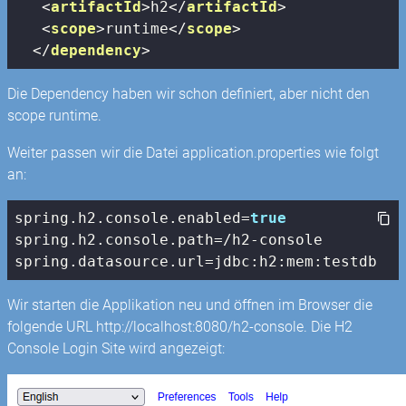
<
artifactId
>
h2
</
artifactId
>
<
scope
>
runtime
</
scope
>
</
dependency
>
Die Dependency haben wir schon definiert, aber nicht den
scope runtime.
Weiter passen wir die Datei application.properties wie folgt
an:
spring.h2.
console
.enabled=
true
spring.h2.
console
.path=/h2-
console
spring.datasource.url=jdbc:h2:mem:testdb
Wir starten die Applikation neu und öffnen im Browser die
folgende URL http://localhost:8080/h2-console. Die H2
Console Login Site wird angezeigt: