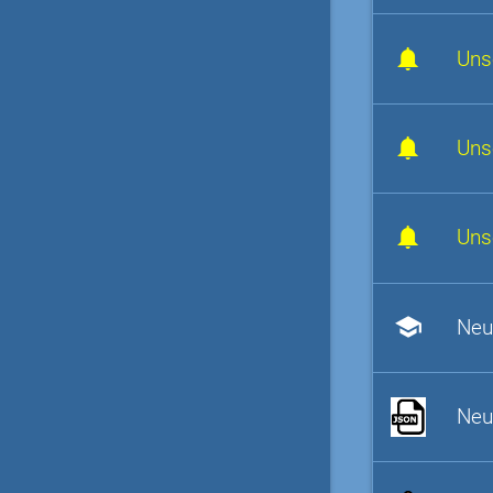
Uns
Uns
Uns
school
Neu
Neu