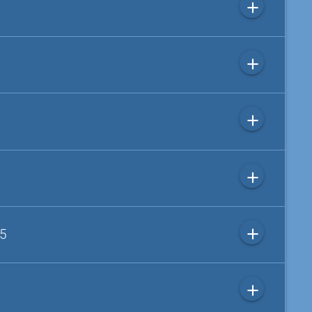
add
add
add
add
add
 5
add