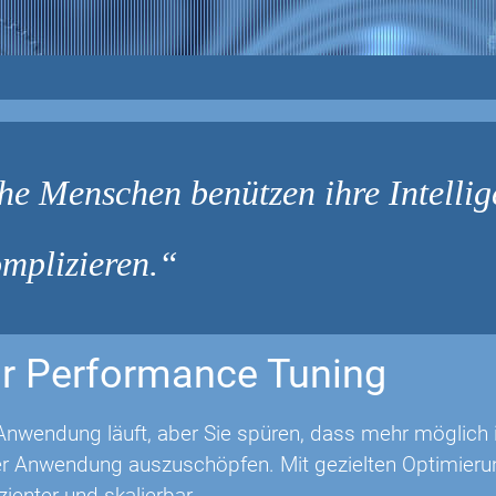
e Menschen benützen ihre Intellig
mplizieren.
r Performance Tuning
Anwendung läuft, aber Sie spüren, dass mehr möglich is
rer Anwendung auszuschöpfen. Mit gezielten Optimie
izienter und skalierbar.