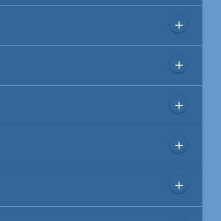
add
add
add
add
add