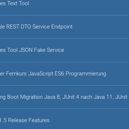
es Text Tool
gle REST DTO Service Endpoint
es Tool JSON Fake Service
er Fernkurs JavaScript ES6 Programmierung
ing Boot Migration Java 8, JUnit 4 nach Java 11, JUnit
1.5 Release Features