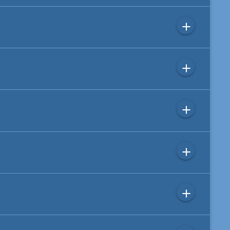
add
add
add
add
add