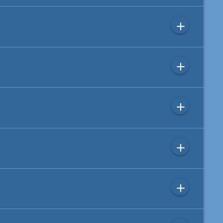
add
add
add
add
add