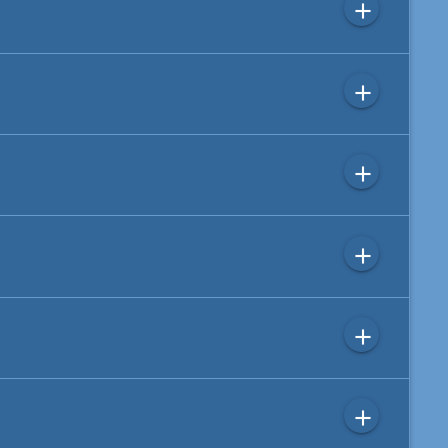
add
add
add
add
add
add