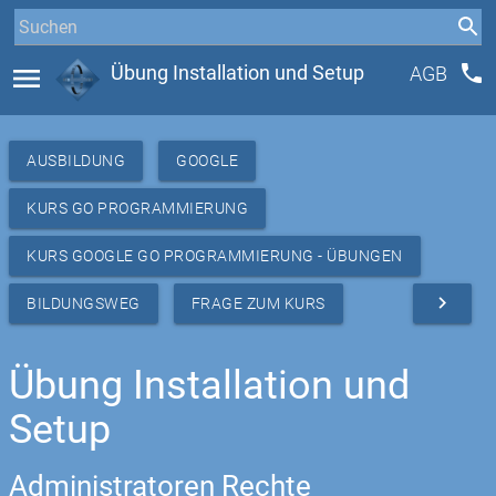
phone
menu
Übung Installation und Setup
AGB
AUSBILDUNG
GOOGLE
KURS GO PROGRAMMIERUNG
KURS GOOGLE GO PROGRAMMIERUNG - ÜBUNGEN
navigate_next
BILDUNGSWEG
FRAGE ZUM KURS
Übung Installation und
Setup
Administratoren Rechte