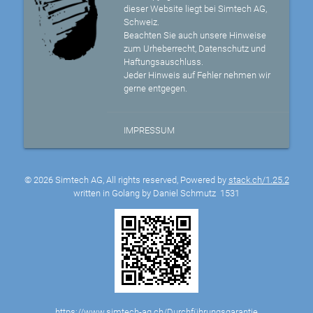
dieser Website liegt bei Simtech AG,
Schweiz.
Beachten Sie auch unsere Hinweise
zum Urheberrecht, Datenschutz und
Haftungsauschluss.
Jeder Hinweis auf Fehler nehmen wir
gerne entgegen.
IMPRESSUM
© 2026 Simtech AG, All rights reserved, Powered by
stack.ch/1.25.2
written in Golang by Daniel Schmutz
1531
https://www.simtech-ag.ch/Durchführungsgarantie