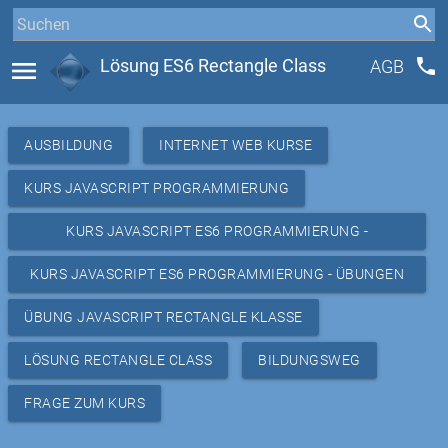
phone
menu
Lösung ES6 Rectangle Class
AGB
AUSBILDUNG
INTERNET WEB KURSE
KURS JAVASCRIPT PROGRAMMIERUNG
KURS JAVASCRIPT ES6 PROGRAMMIERUNG -
RESSOURCEN
KURS JAVASCRIPT ES6 PROGRAMMIERUNG - ÜBUNGEN
OO
ÜBUNG JAVASCRIPT RECTANGLE KLASSE
LÖSUNG RECTANGLE CLASS
BILDUNGSWEG
FRAGE ZUM KURS