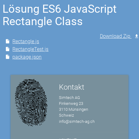
Lösung ES6 JavaScript
Rectangle Class
Download Zip
Rectangle.js
RectangleTest.js
package.json
Kontakt
Simtech AG
Finkenweg 23
3110 Münsingen
Schweiz
info@simtech-ag.ch