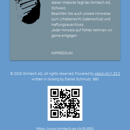
dieser Website liegt bei Simtech AG,
Schweiz.
Beachten Sie auch unsere Hinweise
zum Urheberrecht, Datenschutz und
Haftungsauschluss.
Jeder Hinweis auf Fehler nehmen wir
gerne entgegen.
IMPRESSUM
© 2026 Simtech AG, All rights reserved, Powered by
stack.ch/1.25.2
written in Golang by Daniel Schmutz
980
https://www.simtech-ag.ch/EUREX