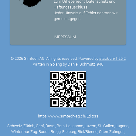
zum Urheberrecht, Datenschutz und
Haftungsauschluss.
Jeder Hinweis auf Fehler nehmen wir
gerne entgegen.
IMPRESSUM
© 2026 Simtech AG, All rights reserved, Powered by
stack.ch/1.25.2
written in Golang by Daniel Schmutz
946
https://www.simtech-ag.ch/Editors
Schweiz, Zürich, Genf, Basel, Bern, Lausanne, Luzern, St. Gallen, Lugano,
Winterthur, Zug, Baden-Brugg, Freiburg, Biel/Bienne, Olten-Zofingen,