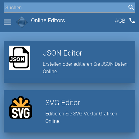
phone
menu
Online Editors
AGB
JSON Editor
Erstellen oder editieren Sie JSON Daten
Online.
SVG Editor
Editieren Sie SVG Vektor Grafiken
Online.