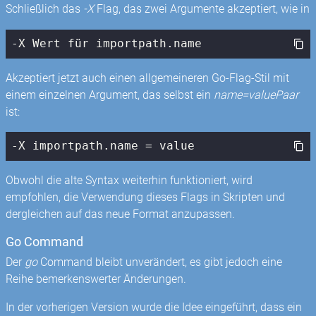
Schließlich das
-X
Flag, das zwei Argumente akzeptiert, wie in
-X Wert für importpath.name
Akzeptiert jetzt auch einen allgemeineren Go-Flag-Stil mit
einem einzelnen Argument, das selbst ein
name=valuePaar
ist:
-X importpath.name = value
Obwohl die alte Syntax weiterhin funktioniert, wird
empfohlen, die Verwendung dieses Flags in Skripten und
dergleichen auf das neue Format anzupassen.
Go Command
Der
go
Command bleibt unverändert, es gibt jedoch eine
Reihe bemerkenswerter Änderungen.
In der vorherigen Version wurde die Idee eingeführt, dass ein