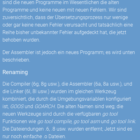
sind die neuen Programme im Wesentlichen die alten
Programme und keine neuen mit neuen Fehlern. Wir sind
zuversichtlich, dass der Übersetzungsprozess nur wenige
oder gar keine neuen Fehler verursacht und tatsächlich eine
Reihe bisher unbekannter Fehler aufgedeckt hat, die jetzt
behoben wurden.
Der Assembler ist jedoch ein neues Programm; es wird unten
beschrieben.
Renaming
Die Compiler (6g, 8g usw.), die Assembler (6a, 8a usw.), und
die Linker (6l, 8l usw.) wurden im gleichen Werkzeug
kombiniert, die durch die Umgebungsvariablen konfiguriert
ist,
GOOS
und
GOARCH
. Die alten Namen sind weg; die
neuen Werkzeuge sind durch die verfügbaren
go tool
Funktionen wie
go tool compile
,
go tool asm
und
go tool link
.
Die Dateiendungen .6, .8 usw. wurden entfernt; Jetzt sind es
nur noch einfache .o Dateien.