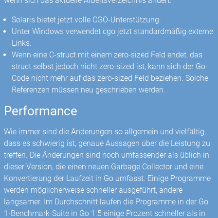
wenn sich das aktuelle Arbeitsverzeichnis ändert.
Solaris bietet jetzt volle CGO-Unterstützung.
Unter Windows verwendet cgo jetzt standardmäßig externe
Links.
Wenn eine C-struct mit einem zero-sized Feld endet, das
struct selbst jedoch nicht zero-sized ist, kann sich der Go-
Code nicht mehr auf das zero-sized Feld beziehen. Solche
Referenzen müssen neu geschrieben werden.
Performance
Wie immer sind die Änderungen so allgemein und vielfältig,
dass es schwierig ist, genaue Aussagen über die Leistung zu
treffen. Die Änderungen sind noch umfassender als üblich in
dieser Version, die einen neuen Garbage Collector und eine
Konvertierung der Laufzeit in Go umfasst. Einige Programme
werden möglicherweise schneller ausgeführt, andere
langsamer. Im Durchschnitt laufen die Programme in der Go
1-Benchmark-Suite in Go 1.5 einige Prozent schneller als in