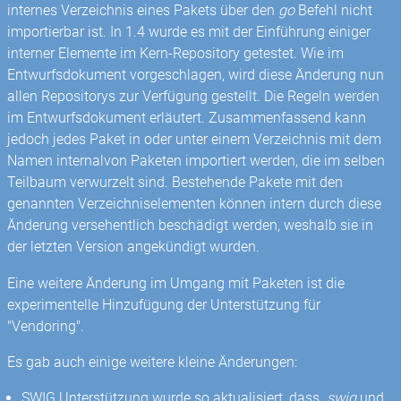
internes Verzeichnis eines Pakets über den
go
Befehl nicht
importierbar ist. In 1.4 wurde es mit der Einführung einiger
interner Elemente im Kern-Repository getestet. Wie im
Entwurfsdokument vorgeschlagen, wird diese Änderung nun
allen Repositorys zur Verfügung gestellt. Die Regeln werden
im Entwurfsdokument erläutert. Zusammenfassend kann
jedoch jedes Paket in oder unter einem Verzeichnis mit dem
Namen internalvon Paketen importiert werden, die im selben
Teilbaum verwurzelt sind. Bestehende Pakete mit den
genannten Verzeichniselementen können intern durch diese
Änderung versehentlich beschädigt werden, weshalb sie in
der letzten Version angekündigt wurden.
Eine weitere Änderung im Umgang mit Paketen ist die
experimentelle Hinzufügung der Unterstützung für
"Vendoring".
Es gab auch einige weitere kleine Änderungen:
SWIG Unterstützung wurde so aktualisiert, dass
.swig
und