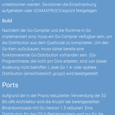
unterbrochen werden. Sie können die Einschränkung
aufgeheben oder
GOMAXPROCS
explizit festgelegen.
Build
Nachdem der Go-Compiler und die Runtime in Go
implementiert sind, muss ein Go-Compiler verfügbar sein, um
die Distribution aus dem Quellcode zu kompilieren. Um den
Go-Kern aufzubauen, muss daher bereits eine
funktionierende Go-Distribution vorhanden sein. (Go-
Programmierer, die nicht am Core arbeiten, sind von dieser
Änderung nicht betroffen.) Jede Go 1.4- oder spätere
Distribution (einschliesslich
gccgo
) wird bereitgestellt.
Ports
Aufgrund der in der Praxis reduzierten Verwendung der 32-
Bit-x86-Architektur wird die Anzahl der bereitgestellten
Binärdownloads mit Go Version 1.5 reduziert. Eine
Distribution für das OS X-Betriebssystem wird nur für die