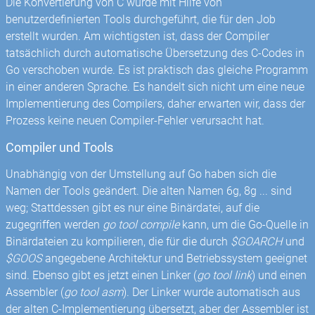
Die Konvertierung von C wurde mit Hilfe von
benutzerdefinierten Tools durchgeführt, die für den Job
erstellt wurden. Am wichtigsten ist, dass der Compiler
tatsächlich durch automatische Übersetzung des C-Codes in
Go verschoben wurde. Es ist praktisch das gleiche Programm
in einer anderen Sprache. Es handelt sich nicht um eine neue
Implementierung des Compilers, daher erwarten wir, dass der
Prozess keine neuen Compiler-Fehler verursacht hat.
Compiler und Tools
Unabhängig von der Umstellung auf Go haben sich die
Namen der Tools geändert. Die alten Namen 6g, 8g ... sind
weg; Stattdessen gibt es nur eine Binärdatei, auf die
zugegriffen werden
go tool compile
kann, um die Go-Quelle in
Binärdateien zu kompilieren, die für die durch
$GOARCH
und
$GOOS
angegebene Architektur und Betriebssystem geeignet
sind. Ebenso gibt es jetzt einen Linker (
go tool link
) und einen
Assembler (
go tool asm
). Der Linker wurde automatisch aus
der alten C-Implementierung übersetzt, aber der Assembler ist