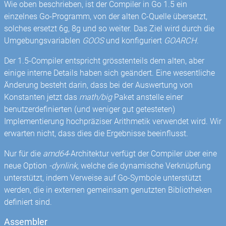
Wie oben beschrieben, ist der Compiler in Go 1.5 ein
einzelnes Go-Programm, von der alten C-Quelle übersetzt,
solches ersetzt 6g, 8g und so weiter. Das Ziel wird durch die
Umgebungsvariablen
GOOS
und konfiguriert
GOARCH
.
Der 1.5-Compiler entspricht grösstenteils dem alten, aber
einige interne Details haben sich geändert. Eine wesentliche
Änderung besteht darin, dass bei der Auswertung von
Konstanten jetzt das
math/big
Paket anstelle einer
benutzerdefinierten (und weniger gut getesteten)
Implementierung hochpräziser Arithmetik verwendet wird. Wir
erwarten nicht, dass dies die Ergebnisse beeinflusst.
Nur für die
amd64
-Architektur verfügt der Compiler über eine
neue Option
-dynlink
, welche die dynamische Verknüpfung
unterstützt, indem Verweise auf Go-Symbole unterstützt
werden, die in externen gemeinsam genutzten Bibliotheken
definiert sind.
Assembler