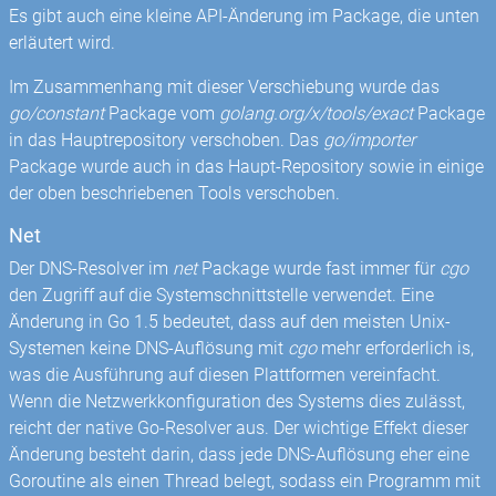
Es gibt auch eine kleine API-Änderung im Package, die unten
erläutert wird.
Im Zusammenhang mit dieser Verschiebung wurde das
go/constant
Package vom
golang.org/x/tools/exact
Package
in das Hauptrepository verschoben. Das
go/importer
Package wurde auch in das Haupt-Repository sowie in einige
der oben beschriebenen Tools verschoben.
Net
Der DNS-Resolver im
net
Package wurde fast immer für
cgo
den Zugriff auf die Systemschnittstelle verwendet. Eine
Änderung in Go 1.5 bedeutet, dass auf den meisten Unix-
Systemen keine DNS-Auflösung mit
cgo
mehr erforderlich is,
was die Ausführung auf diesen Plattformen vereinfacht.
Wenn die Netzwerkkonfiguration des Systems dies zulässt,
reicht der native Go-Resolver aus. Der wichtige Effekt dieser
Änderung besteht darin, dass jede DNS-Auflösung eher eine
Goroutine als einen Thread belegt, sodass ein Programm mit