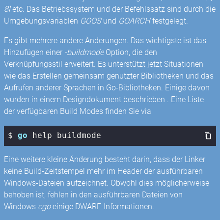
8l
etc. Das Betriebssystem und der Befehlssatz sind durch die
Umgebungsvariablen
GOOS
und
GOARCH
festgelegt.
Es gibt mehrere andere Änderungen. Das wichtigste ist das
Hinzufügen einer
-buildmode
Option, die den
Verknüpfungsstil erweitert. Es unterstützt jetzt Situationen
wie das Erstellen gemeinsam genutzter Bibliotheken und das
Aufrufen anderer Sprachen in Go-Bibliotheken. Einige davon
wurden in einem Designdokument beschrieben . Eine Liste
der verfügbaren Build Modes finden Sie via
$ 
go
 help buildmode
Eine weitere kleine Änderung besteht darin, dass der Linker
keine Build-Zeitstempel mehr im Header der ausführbaren
Windows-Dateien aufzeichnet. Obwohl dies möglicherweise
behoben ist, fehlen in den ausführbaren Dateien von
Windows
cgo
einige DWARF-Informationen.