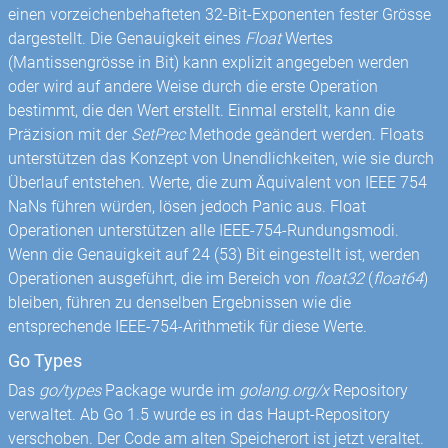
einen vorzeichenbehafteten 32-Bit-Exponenten fester Grösse
dargestellt. Die Genauigkeit eines
Float
Wertes
(Mantissengrösse in Bit) kann explizit angegeben werden
oder wird auf andere Weise durch die erste Operation
bestimmt, die den Wert erstellt. Einmal erstellt, kann die
Präzision mit der
SetPrec
Methode geändert werden. Floats
unterstützen das Konzept von Unendlichkeiten, wie sie durch
Überlauf entstehen. Werte, die zum Äquivalent von IEEE 754
NaNs führen würden, lösen jedoch Panic aus. Float
Operationen unterstützen alle IEEE-754-Rundungsmodi.
Wenn die Genauigkeit auf 24 (53) Bit eingestellt ist, werden
Operationen ausgeführt, die im Bereich von
float32
(
float64
)
bleiben, führen zu denselben Ergebnissen wie die
entsprechende IEEE-754-Arithmetik für diese Werte.
Go Types
Das
go/types
Package wurde im
golang.org/x
Repository
verwaltet. Ab Go 1.5 wurde es in das Haupt-Repository
verschoben. Der Code am alten Speicherort ist jetzt veraltet.