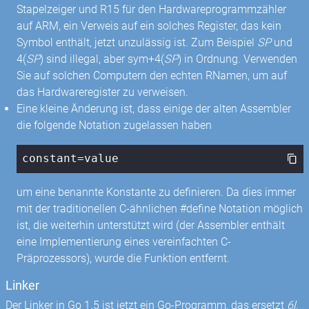
Stapelzeiger und R15 für den Hardwareprogrammzähler
auf ARM, ein Verweis auf ein solches Register, das kein
Symbol enthält, jetzt unzulässig ist. Zum Beispiel
SP
und
4(
SP
) sind illegal, aber sym+4(
SP
) in Ordnung. Verwenden
Sie auf solchen Computern den echten RNamen, um auf
das Hardwareregister zu verweisen.
Eine kleine Änderung ist, dass einige der alten Assembler
die folgende Notation zugelassen haben
constant=value
um eine benannte Konstante zu definieren. Da dies immer
mit der traditionellen C-ähnlichen #define Notation möglich
ist, die weiterhin unterstützt wird (der Assembler enthält
eine Implementierung eines vereinfachten C-
Präprozessors), wurde die Funktion entfernt.
Linker
Der Linker in Go 1.5 ist jetzt ein Go-Programm, das ersetzt
6l
,