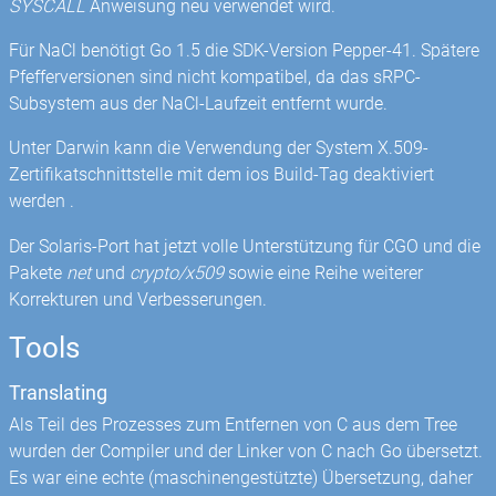
SYSCALL
Anweisung neu verwendet wird.
Für NaCl benötigt Go 1.5 die SDK-Version Pepper-41. Spätere
Pfefferversionen sind nicht kompatibel, da das sRPC-
Subsystem aus der NaCl-Laufzeit entfernt wurde.
Unter Darwin kann die Verwendung der System X.509-
Zertifikatschnittstelle mit dem ios Build-Tag deaktiviert
werden .
Der Solaris-Port hat jetzt volle Unterstützung für CGO und die
Pakete
net
und
crypto/x509
sowie eine Reihe weiterer
Korrekturen und Verbesserungen.
Tools
Translating
Als Teil des Prozesses zum Entfernen von C aus dem Tree
wurden der Compiler und der Linker von C nach Go übersetzt.
Es war eine echte (maschinengestützte) Übersetzung, daher