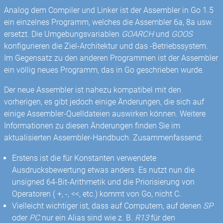
Analog dem Compiler und Linker ist der Assembler in Go 1.5
ein einzelnes Programm, welches die Assembler 6a, 8a usw.
ersetzt. Die Umgebungsvariablen
GOARCH
und
GOOS
konfigurieren die Ziel-Architektur und das -Betriebssystem.
Im Gegensatz zu den anderen Programmen ist der Assembler
ein völlig neues Programm, das in Go geschrieben wurde.
Der neue Assembler ist nahezu kompatibel mit den
vorherigen, es gibt jedoch einige Änderungen, die sich auf
einige Assembler-Quelldateien auswirken können. Weitere
Informationen zu diesen Änderungen finden Sie im
aktualisierten Assembler-Handbuch. Zusammenfassend:
Erstens ist die für Konstanten verwendete
Ausdrucksbewertung etwas anders. Es nutzt nun die
unsigned 64-Bit-Arithmetik und die Priorisierung von
Operatoren ( +, -, <<, etc.) kommt von Go, nicht C.
Vielleicht wichtiger ist, dass auf Computern, auf denen
SP
oder
PC
nur ein Alias ​​sind wie z. B.
R13
für den