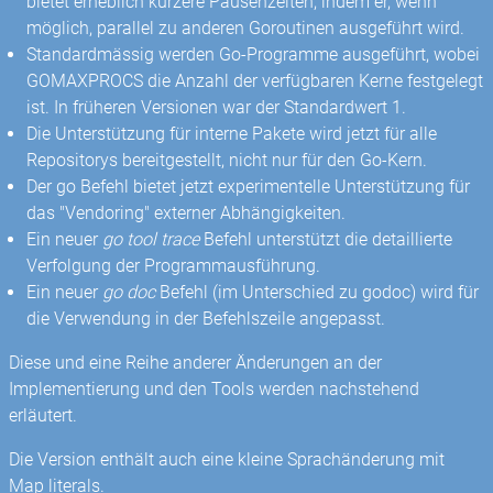
bietet erheblich kürzere Pausenzeiten, indem er, wenn
möglich, parallel zu anderen Goroutinen ausgeführt wird.
Standardmässig werden Go-Programme ausgeführt, wobei
GOMAXPROCS die Anzahl der verfügbaren Kerne festgelegt
ist. In früheren Versionen war der Standardwert 1.
Die Unterstützung für interne Pakete wird jetzt für alle
Repositorys bereitgestellt, nicht nur für den Go-Kern.
Der go Befehl bietet jetzt experimentelle Unterstützung für
das "Vendoring" externer Abhängigkeiten.
Ein neuer
go tool trace
Befehl unterstützt die detaillierte
Verfolgung der Programmausführung.
Ein neuer
go doc
Befehl (im Unterschied zu godoc) wird für
die Verwendung in der Befehlszeile angepasst.
Diese und eine Reihe anderer Änderungen an der
Implementierung und den Tools werden nachstehend
erläutert.
Die Version enthält auch eine kleine Sprachänderung mit
Map literals.