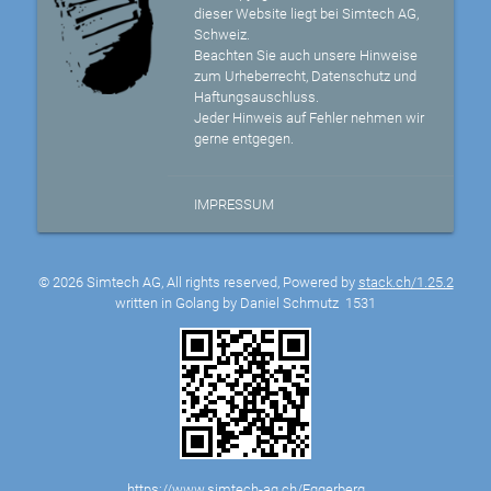
dieser Website liegt bei Simtech AG,
Schweiz.
Beachten Sie auch unsere Hinweise
zum Urheberrecht, Datenschutz und
Haftungsauschluss.
Jeder Hinweis auf Fehler nehmen wir
gerne entgegen.
IMPRESSUM
© 2026 Simtech AG, All rights reserved, Powered by
stack.ch/1.25.2
written in Golang by Daniel Schmutz
1531
https://www.simtech-ag.ch/Eggerberg