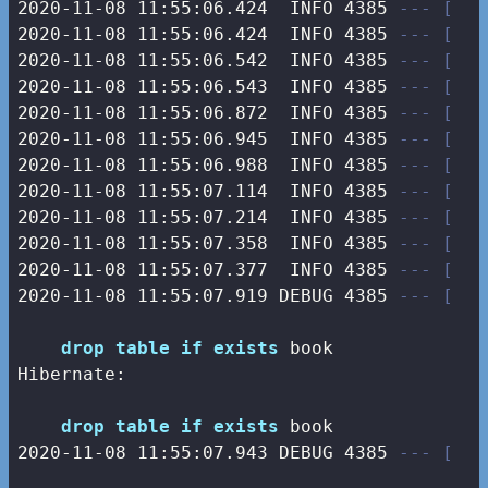
2020-11-08 11:55:06.424  INFO 4385 
--- [   
2020-11-08 11:55:06.424  INFO 4385 
--- [   
2020-11-08 11:55:06.542  INFO 4385 
--- [   
2020-11-08 11:55:06.543  INFO 4385 
--- [   
2020-11-08 11:55:06.872  INFO 4385 
--- [   
2020-11-08 11:55:06.945  INFO 4385 
--- [   
2020-11-08 11:55:06.988  INFO 4385 
--- [   
2020-11-08 11:55:07.114  INFO 4385 
--- [   
2020-11-08 11:55:07.214  INFO 4385 
--- [   
2020-11-08 11:55:07.358  INFO 4385 
--- [   
2020-11-08 11:55:07.377  INFO 4385 
--- [   
2020-11-08 11:55:07.919 DEBUG 4385 
--- [   
drop
table
if
exists
 book

Hibernate: 

drop
table
if
exists
2020
-11
-08
11
:
55
:
07.943
 DEBUG 
4385
--- [   