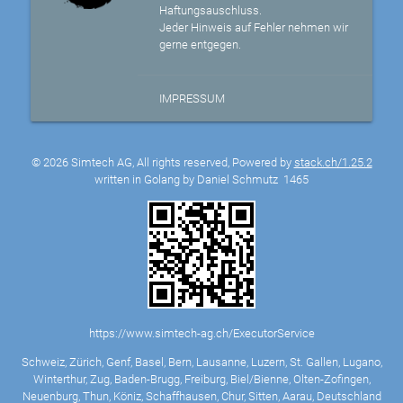
Haftungsauschluss.
Jeder Hinweis auf Fehler nehmen wir
gerne entgegen.
IMPRESSUM
© 2026 Simtech AG, All rights reserved, Powered by
stack.ch/1.25.2
written in Golang by Daniel Schmutz
1465
https://www.simtech-ag.ch/ExecutorService
Schweiz, Zürich, Genf, Basel, Bern, Lausanne, Luzern, St. Gallen, Lugano,
Winterthur, Zug, Baden-Brugg, Freiburg, Biel/Bienne, Olten-Zofingen,
Neuenburg, Thun, Köniz, Schaffhausen, Chur, Sitten, Aarau, Deutschland