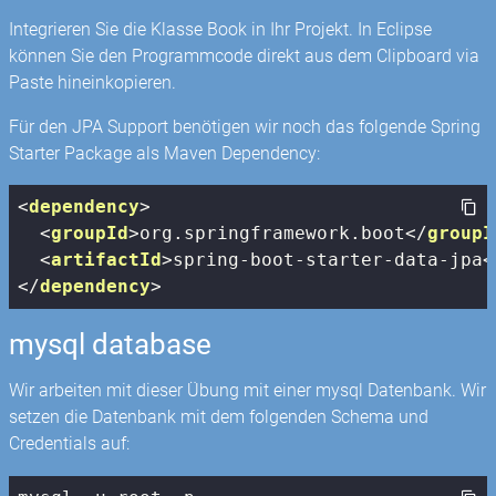
Integrieren Sie die Klasse Book in Ihr Projekt. In Eclipse
können Sie den Programmcode direkt aus dem Clipboard via
Paste hineinkopieren.
Für den JPA Support benötigen wir noch das folgende Spring
Starter Package als Maven Dependency:
<
dependency
>
<
groupId
>
org.springframework.boot
</
groupI
<
artifactId
>
spring-boot-starter-data-jpa
<
</
dependency
>
mysql database
Wir arbeiten mit dieser Übung mit einer mysql Datenbank. Wir
setzen die Datenbank mit dem folgenden Schema und
Credentials auf: