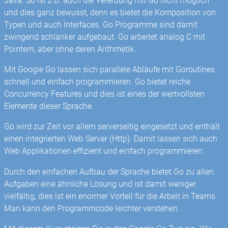
Java. So ist z.B. auch die Vererbung mit Go nicht möglich
und dies ganz bewusst, denn es bietet die Komposition von
Typen und auch Interfaces. Go Programme sind damit
zwingend schlanker aufgebaut. Go arbeitet analog C mit
Pointern, aber ohne deren Arithmetik.
Mit Google Go lassen sich parallele Abläufe mit Goroutines
schnell und einfach programmieren. Go bietet reiche
Concurrency Features und dies ist eines der wertvollsten
Elemente dieser Sprache.
Go wird zur Zeit vor allem serverseitig eingesetzt und enthält
einen integrierten Web Server (Http). Damit lassen sich auch
Web Applikationen effizient und einfach programmieren.
Durch den einfachen Aufbau der Sprache bietet Go zu allen
Aufgaben eine ähnliche Lösung und ist damit weniger
vielfältig, dies ist ein enormer Vorteil für die Arbeit in Teams.
Man kann den Programmcode leichter verstehen.