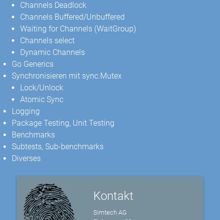
Channels Deadlock
Channels Buffered/Unbuffered
Waiting for Channels (WaitGroup)
Channels select
Dynamic Channels
Go Generics
Synchronisieren mit sync.Mutex
Lock/Unlock
Atomic Sync
Logging
Package Testing, Unit Testing
Benchmarks
Subtests, Sub-benchmarks
Diverses
Kontakt
Simtech AG