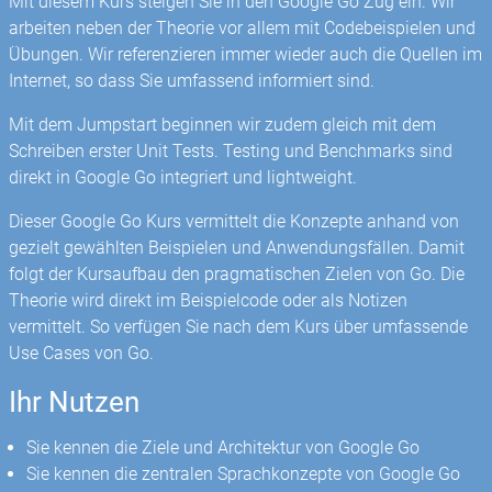
Mit diesem Kurs steigen Sie in den Google Go Zug ein. Wir
arbeiten neben der Theorie vor allem mit Codebeispielen und
Übungen. Wir referenzieren immer wieder auch die Quellen im
Internet, so dass Sie umfassend informiert sind.
Mit dem Jumpstart beginnen wir zudem gleich mit dem
Schreiben erster Unit Tests. Testing und Benchmarks sind
direkt in Google Go integriert und lightweight.
Dieser Google Go Kurs vermittelt die Konzepte anhand von
gezielt gewählten Beispielen und Anwendungsfällen. Damit
folgt der Kursaufbau den pragmatischen Zielen von Go. Die
Theorie wird direkt im Beispielcode oder als Notizen
vermittelt. So verfügen Sie nach dem Kurs über umfassende
Use Cases von Go.
Ihr Nutzen
Sie kennen die Ziele und Architektur von Google Go
Sie kennen die zentralen Sprachkonzepte von Google Go