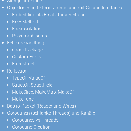
Stringer Interface
Objektorientierte Programmierung mit Go und Interfaces
Embedding als Ersatz für Vererbung
New Method
Encapsulation
Polymorphismus
Fehlerbehandlung
errors Package
Custom Errors
Error struct
Reflection
TypeOf, ValueOf
StructOf, StructField
MakeSlice, MakeMap, MakeOf
MakeFunc
Das io-Packet (Reader und Writer)
Goroutinen (schlanke Threads) und Kanäle
Goroutines vs Threads
Goroutine Creation