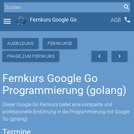
phone
menu
Fernkurs Google Go
AGB
AUSBILDUNG
FERNKURSE
navigate_before
navigate_next
FRAGE ZUM FERNKURS
Fernkurs Google Go
Programmierung (golang)
Dieser Google Go Fernkurs bietet eine kompakte und
professionelle Einführung in die Programmierung mit Google
Go (golang).
Termine