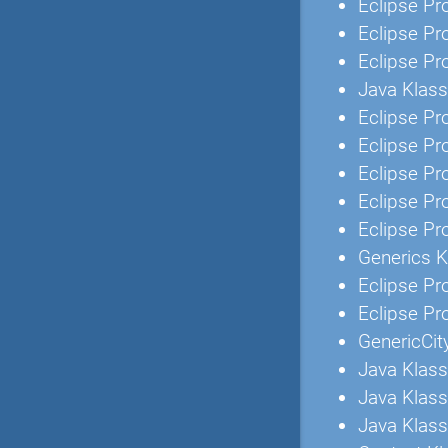
Eclipse Pr
Eclipse Pr
Eclipse Pr
Java Klas
Eclipse Pr
Eclipse Pr
Eclipse Pr
Eclipse Pr
Eclipse Pr
Generics 
Eclipse Pr
Eclipse Pr
GenericCit
Java Klas
Java Klas
Java Klas