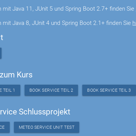
n mit Java 11, JUnit 5 und Spring Boot 2.7+ finden Sie
 mit Java 8, JUnit 4 und Spring Boot 2.1+ finden Sie
h
t
zum Kurs
 TEIL 1
BOOK SERVICE TEIL 2
BOOK SERVICE TEIL 3
rvice Schlussprojekt
CE
METEO SERVICE UNIT TEST