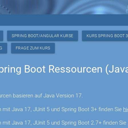
SPRING BOOT/ANGULAR KURSE
KURS SPRING BOOT 
G
FRAGE ZUM KURS
pring Boot Ressourcen (Java 
rcen basieren auf Java Version 17.
n mit Java 17, JUnit 5 und Spring Boot 3+ finden Sie
hi
n mit Java 17, JUnit 5 und Spring Boot 2.7+ finden Sie