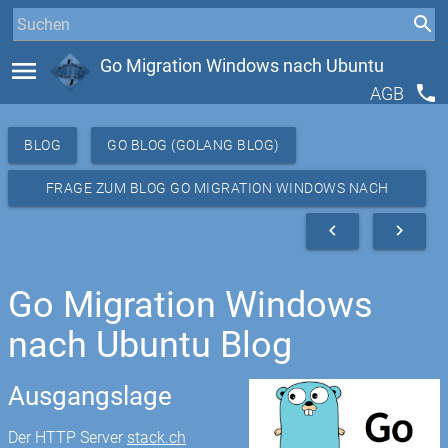
menu
Go Migration Windows nach Ubuntu
phone
AGB
BLOG
GO BLOG (GOLANG BLOG)
FRAGE ZUM BLOG GO MIGRATION WINDOWS NACH
UBUNTU
navigate_before
navigate_next
Go Migration Windows
nach Ubuntu Blog
Ausgangslage
Der HTTP Server
stack.ch