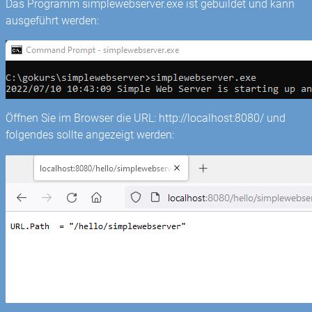
Das Programm simplewebserver.exe ist gebuildet und kann
ausgeführt werden:
Öffnen Sie im Browser die URL: http://localhost:8080/ und
folgendes sollte angezeigt werden: