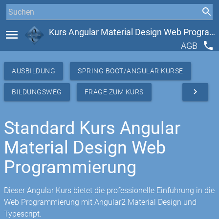
menu
Kurs Angular Material Design Web Programmierung
phone
AGB
AUSBILDUNG
SPRING BOOT/ANGULAR KURSE
navigate_next
BILDUNGSWEG
FRAGE ZUM KURS
Standard Kurs Angular
Material Design Web
Programmierung
Dieser Angular Kurs bietet die professionelle Einführung in die
Web Programmierung mit Angular2 Material Design und
Typescript.