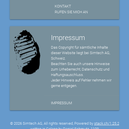
KONTAKT
RUFEN SIE MICH AN
Impressum
Das Copyright für sämtliche Inhalte
dieser Website liegt bei Simtech AG,
Schweiz.
Beachten Sie auch unsere Hinweise
zum Urheberrecht, Datenschutz und
Haftungsauschluss.
Jeder Hinweis auf Fehler nehmen wir
gerne entgegen.
IMPRESSUM
© 2026 Simtech AG, All rights reserved, Powered by
stack.ch/1.25.2
written in Golang by Daniel Schmutz
1109