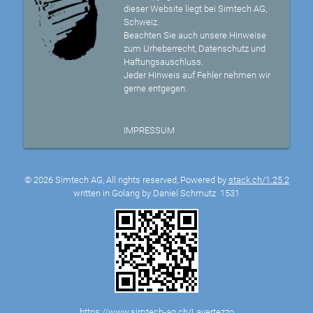
dieser Website liegt bei Simtech AG,
Schweiz.
Beachten Sie auch unsere Hinweise
zum Urheberrecht, Datenschutz und
Haftungsauschluss.
Jeder Hinweis auf Fehler nehmen wir
gerne entgegen.
IMPRESSUM
© 2026 Simtech AG, All rights reserved, Powered by
stack.ch/1.25.2
written in Golang by Daniel Schmutz
1531
https://www.simtech-ag.ch/Lavertezzo