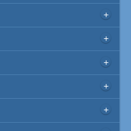
add
add
add
add
add