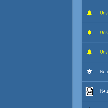
Uns
Uns
Uns
school
Neu
Neu