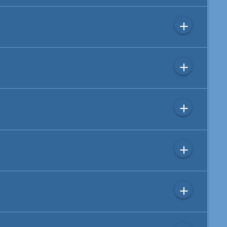
add
add
add
add
add