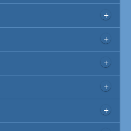
add
add
add
add
add