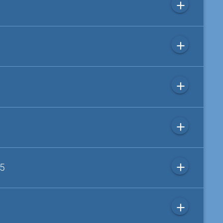
add
add
add
add
add
 5
add