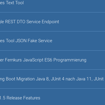
es Text Tool
gle REST DTO Service Endpoint
es Tool JSON Fake Service
er Fernkurs JavaScript ES6 Programmierung
ing Boot Migration Java 8, JUnit 4 nach Java 11, JUnit
1.5 Release Features