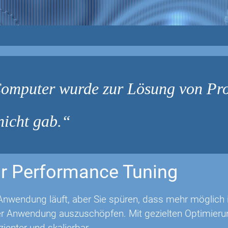
omputer wurde zur Lösung von Pro
nicht gab.
r Performance Tuning
Anwendung läuft, aber Sie spüren, dass mehr möglich is
rer Anwendung auszuschöpfen. Mit gezielten Optimie
izienter und skalierbar.