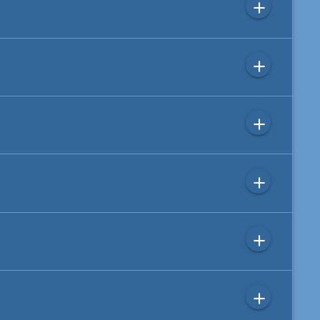
add
add
add
add
add
add