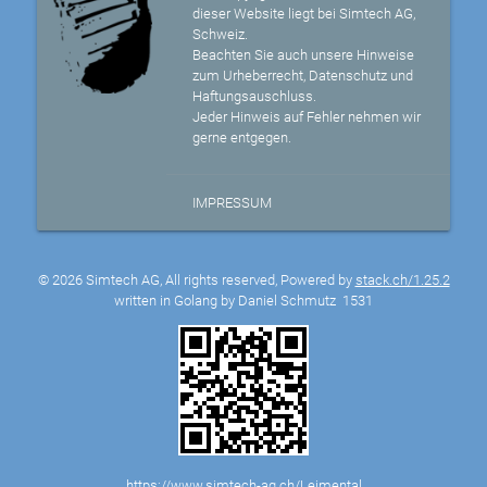
dieser Website liegt bei Simtech AG,
Schweiz.
Beachten Sie auch unsere Hinweise
zum Urheberrecht, Datenschutz und
Haftungsauschluss.
Jeder Hinweis auf Fehler nehmen wir
gerne entgegen.
IMPRESSUM
© 2026 Simtech AG, All rights reserved, Powered by
stack.ch/1.25.2
written in Golang by Daniel Schmutz
1531
https://www.simtech-ag.ch/Leimental