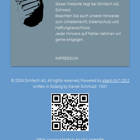
dieser Website liegt bei Simtech AG,
Schweiz.
Beachten Sie auch unsere Hinweise
zum Urheberrecht, Datenschutz und
Haftungsauschluss.
Jeder Hinweis auf Fehler nehmen wir
gerne entgegen.
IMPRESSUM
© 2026 Simtech AG, All rights reserved, Powered by
stack.ch/1.25.2
written in Golang by Daniel Schmutz
1531
https://www.simtech-ag.ch/Lignerolle