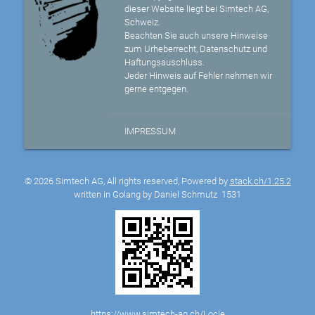
dieser Website liegt bei Simtech AG,
Schweiz.
Beachten Sie auch unsere Hinweise
zum Urheberrecht, Datenschutz und
Haftungsauschluss.
Jeder Hinweis auf Fehler nehmen wir
gerne entgegen.
IMPRESSUM
© 2026 Simtech AG, All rights reserved, Powered by
stack.ch/1.25.2
written in Golang by Daniel Schmutz
1531
https://www.simtech-ag.ch/Locle