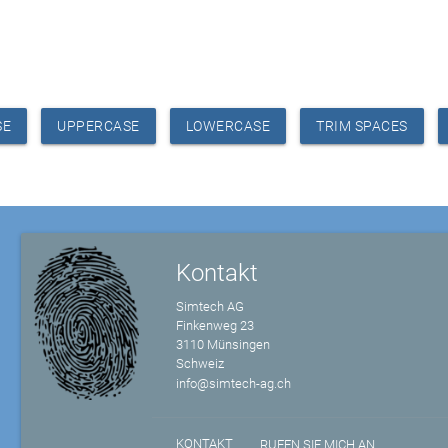
SE
UPPERCASE
LOWERCASE
TRIM SPACES
Kontakt
Simtech AG
Finkenweg 23
3110 Münsingen
Schweiz
info@simtech-ag.ch
KONTAKT
RUFEN SIE MICH AN