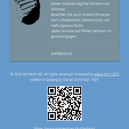
dieser Website liegt bei Simtech AG,
Schweiz.
Beachten Sie auch unsere Hinweise
zum Urheberrecht, Datenschutz und
Haftungsauschluss.
Jeder Hinweis auf Fehler nehmen wir
gerne entgegen.
IMPRESSUM
© 2026 Simtech AG, All rights reserved, Powered by
stack.ch/1.25.2
written in Golang by Daniel Schmutz
1531
https://www.simtech-ag.ch/Madiswil